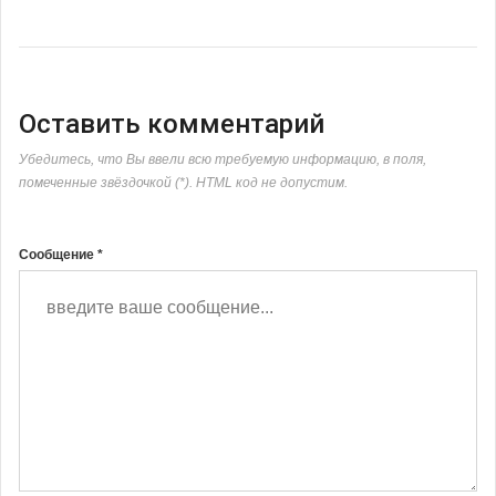
Оставить комментарий
Убедитесь, что Вы ввели всю требуемую информацию, в поля,
помеченные звёздочкой (*). HTML код не допустим.
Сообщение *