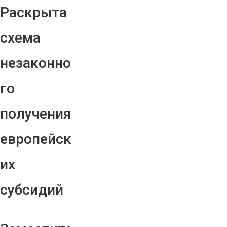
Раскрыта
схема
незаконно
го
получения
европейск
их
субсидий