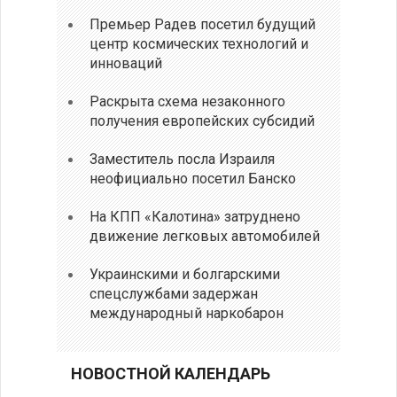
Премьер Радев посетил будущий
центр космических технологий и
инноваций
Раскрыта схема незаконного
получения европейских субсидий
Заместитель посла Израиля
неофициально посетил Банско
На КПП «Калотина» затруднено
движение легковых автомобилей
Украинскими и болгарскими
спецслужбами задержан
международный наркобарон
НОВОСТНОЙ КАЛЕНДАРЬ