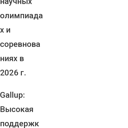
научных
олимпиада
х и
соревнова
ниях в
2026 г.
Gallup:
Высокая
поддержк