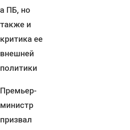
а ПБ, но
также и
критика ее
внешней
политики
Премьер-
министр
призвал