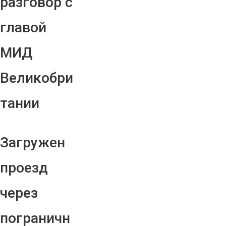
разговор с
главой
МИД
Великобри
тании
Загружен
проезд
через
пограничн