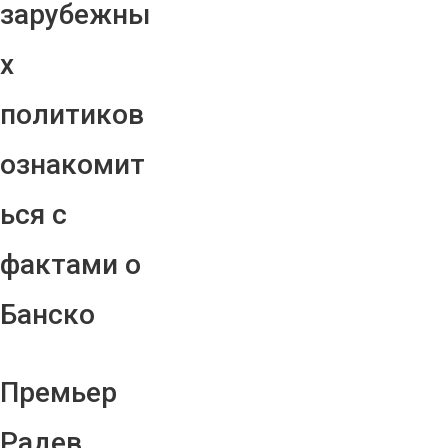
зарубежны
х
политиков
ознакомит
ься с
фактами о
Банско
Премьер
Радев