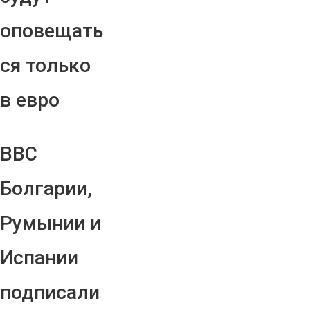
оповещать
ся только
в евро
ВВС
Болгарии,
Румынии и
Испании
подписали