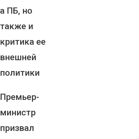
а ПБ, но
также и
критика ее
внешней
политики
Премьер-
министр
призвал