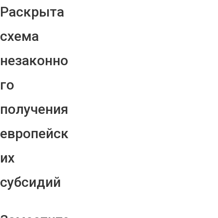
Раскрыта
схема
незаконно
го
получения
европейск
их
субсидий