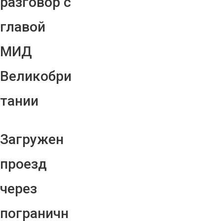
разговор с
главой
МИД
Великобри
тании
Загружен
проезд
через
пограничн