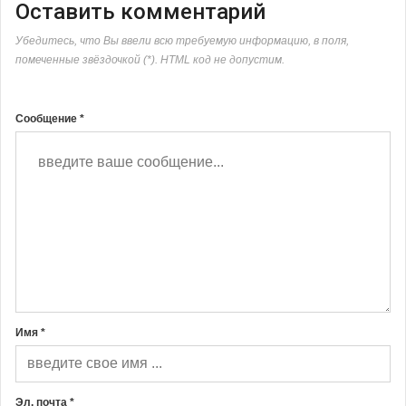
Оставить комментарий
Убедитесь, что Вы ввели всю требуемую информацию, в поля,
помеченные звёздочкой (*). HTML код не допустим.
Сообщение *
Имя *
Эл. почта *