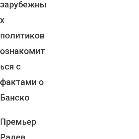
зарубежны
х
политиков
ознакомит
ься с
фактами о
Банско
Премьер
Радев