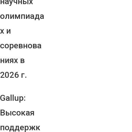
научных
олимпиада
х и
соревнова
ниях в
2026 г.
Gallup:
Высокая
поддержк