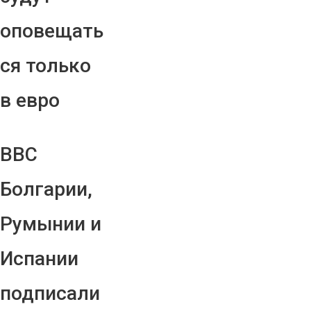
оповещать
ся только
в евро
ВВС
Болгарии,
Румынии и
Испании
подписали