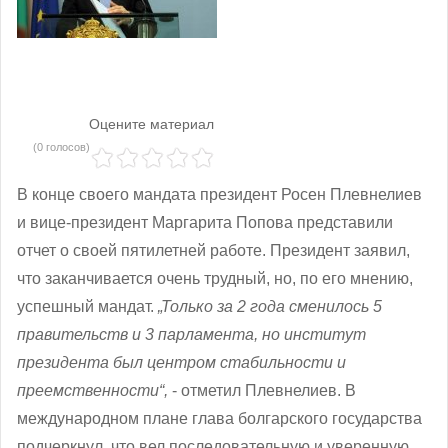
Оцените материал
(0 голосов)
В конце своего мандата президент Росен Плевнелиев
и вице-президент Маргарита Попова представили
отчет о своей пятилетней работе. Президент заявил,
что заканчивается очень трудный, но, по его мнению,
успешный мандат.
„Только за 2 года сменилось 5
правительств и 3 парламента, но институт
президента был центром стабильности и
преемственности“,
- отметил Плевнелиев. В
международном плане глава болгарского государства
подчеркнул, что вел последовательную и уверенную