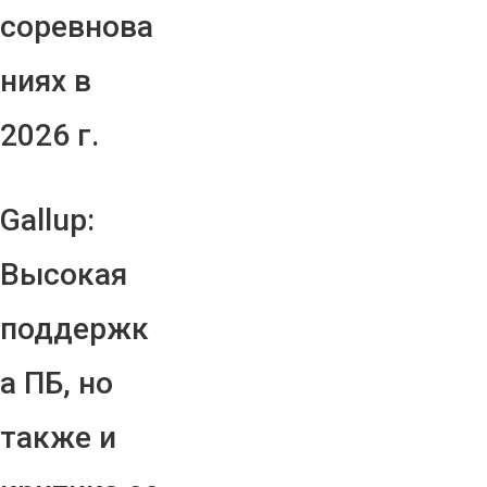
соревнова
ниях в
2026 г.
Gallup:
Высокая
поддержк
а ПБ, но
также и