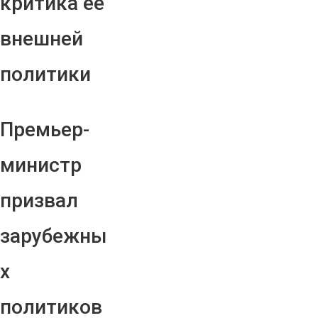
критика ее
внешней
политики
Премьер-
министр
призвал
зарубежны
х
политиков