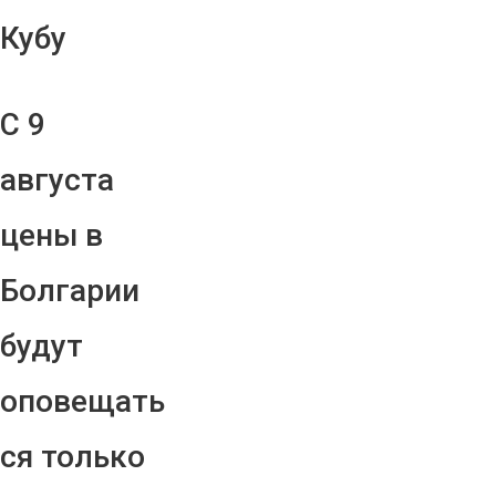
Кубу
С 9
августа
цены в
Болгарии
будут
оповещать
ся только