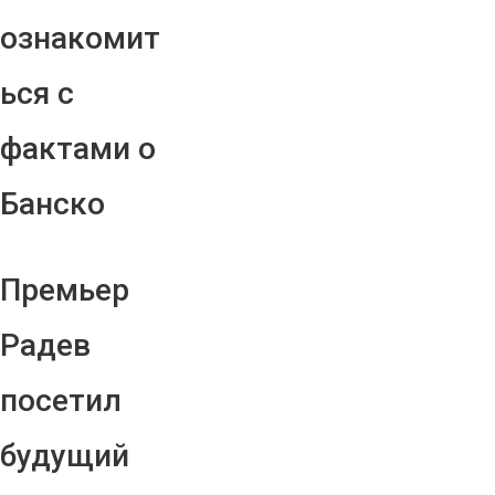
ознакомит
ься с
фактами о
Банско
Премьер
Радев
посетил
будущий