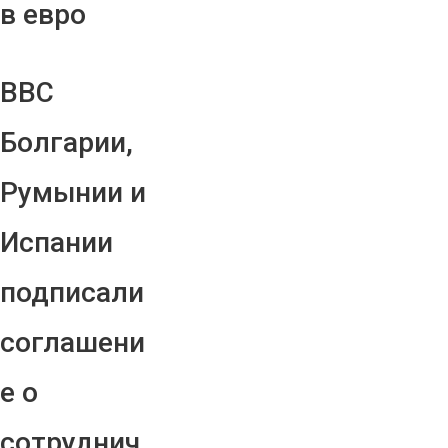
в евро
ВВС
Болгарии,
Румынии и
Испании
подписали
соглашени
е о
сотруднич