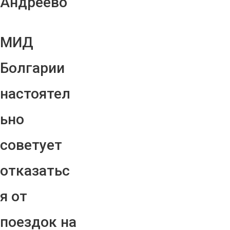
Андреево"
МИД
Болгарии
настоятел
ьно
советует
отказатьс
я от
поездок на