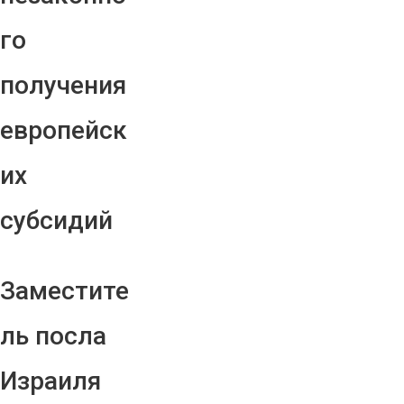
го
получения
европейск
их
субсидий
Заместите
ль посла
Израиля