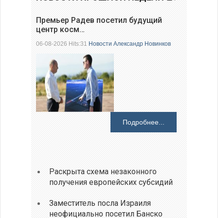
Премьер Радев посетил будущий
центр косм…
06-08-2026 Hits:31
Новости
Александр Новинков
Подробнее...
Раскрыта схема незаконного
получения европейских субсидий
Заместитель посла Израиля
неофициально посетил Банско