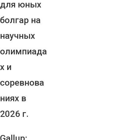
для юных
болгар на
научных
олимпиада
х и
соревнова
ниях в
2026 г.
Gallup: