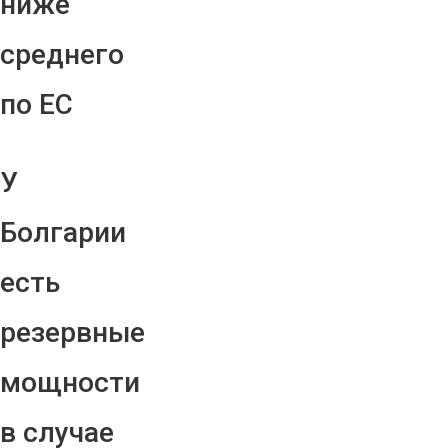
ниже
среднего
по ЕС
У
Болгарии
есть
резервные
мощности
в случае