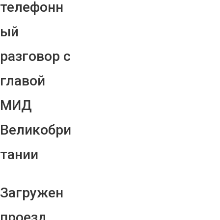
телефонн
ый
разговор с
главой
МИД
Великобри
тании
Загружен
проезд