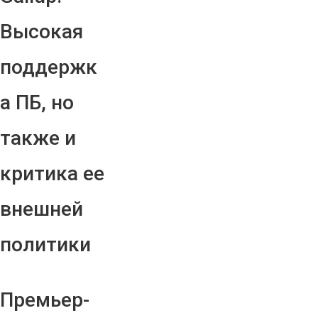
Высокая
поддержк
а ПБ, но
также и
критика ее
внешней
политики
Премьер-