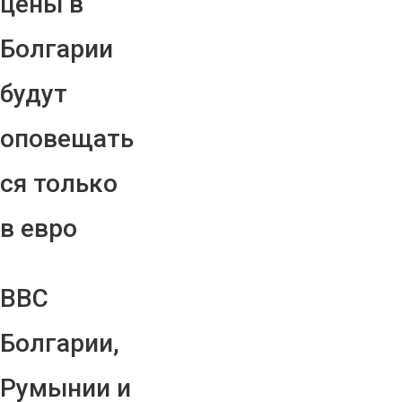
цены в
Болгарии
будут
оповещать
ся только
в евро
ВВС
Болгарии,
Румынии и