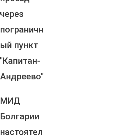
через
пограничн
ый пункт
"Капитан-
Андреево"
МИД
Болгарии
настоятел