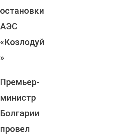
остановки
АЭС
«Козлодуй
»
Премьер-
министр
Болгарии
провел