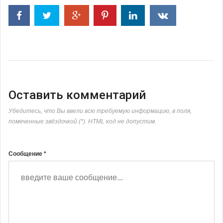
Оставить комментарий
Убедитесь, что Вы ввели всю требуемую информацию, в поля,
помеченные звёздочкой (*). HTML код не допустим.
Сообщение *