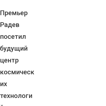
Премьер
Радев
посетил
будущий
центр
космическ
их
технологи