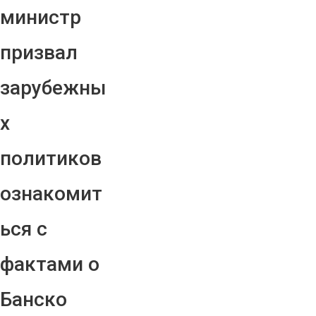
министр
призвал
зарубежны
х
политиков
ознакомит
ься с
фактами о
Банско