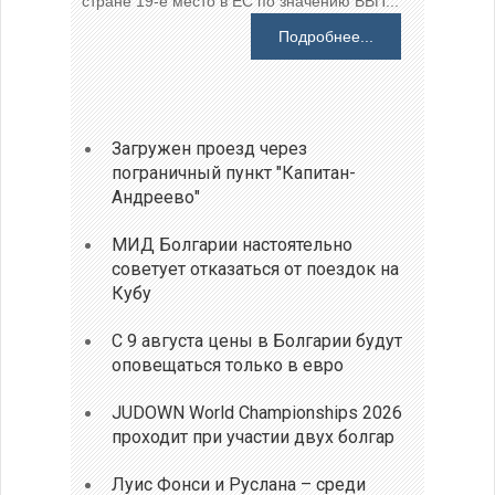
стране 19-е место в ЕС по значению ВВП...
Подробнее...
Загружен проезд через
пограничный пункт "Капитан-
Андреево"
МИД Болгарии настоятельно
советует отказаться от поездок на
Кубу
С 9 августа цены в Болгарии будут
оповещаться только в евро
JUDOWN World Championships 2026
проходит при участии двух болгар
Луис Фонси и Руслана – среди