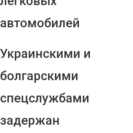
легковых
автомобилей
Украинскими и
болгарскими
спецслужбами
задержан