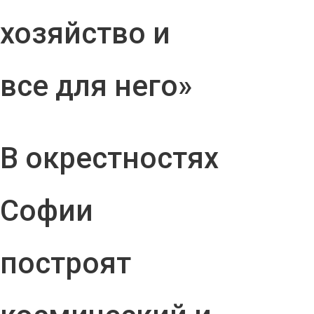
хозяйство и
все для него»
В окрестностях
Софии
построят