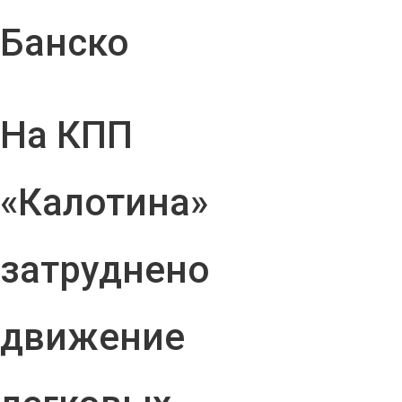
Банско
На КПП
«Калотина»
затруднено
движение