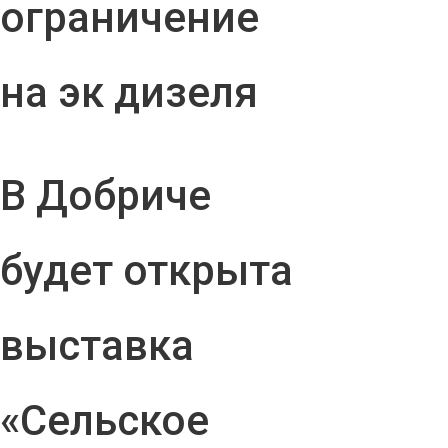
ограничение
на эк дизеля
В Добриче
будет открыта
выставка
«Сельское