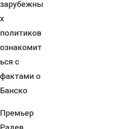
зарубежны
х
политиков
ознакомит
ься с
фактами о
Банско
Премьер
Радев