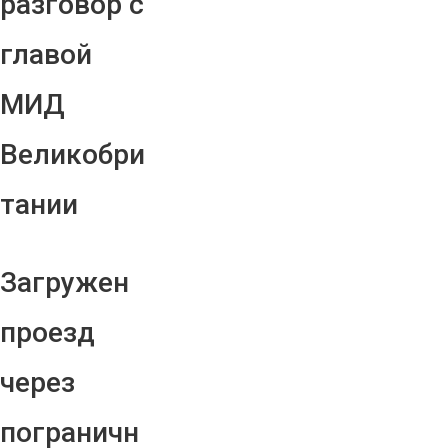
разговор с
главой
МИД
Великобри
тании
Загружен
проезд
через
пограничн