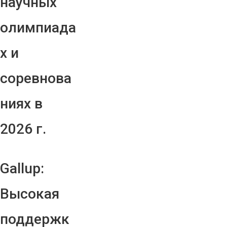
научных
олимпиада
х и
соревнова
ниях в
2026 г.
Gallup:
Высокая
поддержк