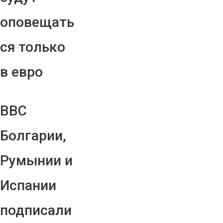
оповещать
ся только
в евро
ВВС
Болгарии,
Румынии и
Испании
подписали