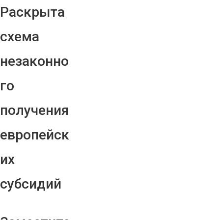
Раскрыта
схема
незаконно
го
получения
европейск
их
субсидий