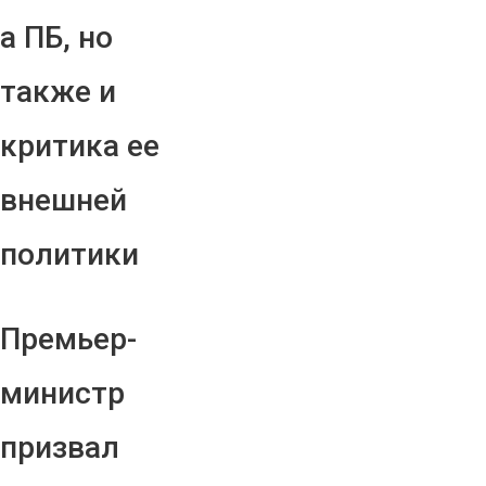
а ПБ, но
также и
критика ее
внешней
политики
Премьер-
министр
призвал