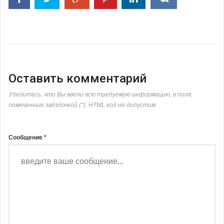
Оставить комментарий
Убедитесь, что Вы ввели всю требуемую информацию, в поля,
помеченные звёздочкой (*). HTML код не допустим.
Сообщение *