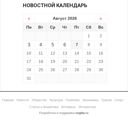
НОВОСТНОЙ КАЛЕНДАРЬ
«
Август 2026
»
Пн
Вт
Ср
Чт
Пт
Сб
Вс
1
2
3
4
5
6
7
8
9
10
11
12
13
14
15
16
17
18
19
20
21
22
23
24
25
26
27
28
29
30
31
Главная
Новости
Общество
Культура
Политика
Экономика
Туризм
Спорт
Статьи и Аналитика
Интервью
Интересное
Разработка и поддержка
segida.ru
.