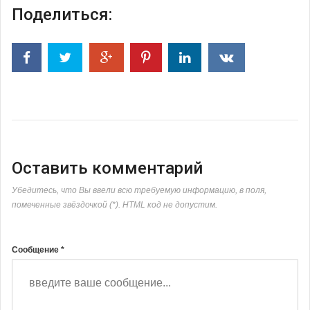
Поделиться:
Оставить комментарий
Убедитесь, что Вы ввели всю требуемую информацию, в поля,
помеченные звёздочкой (*). HTML код не допустим.
Сообщение *