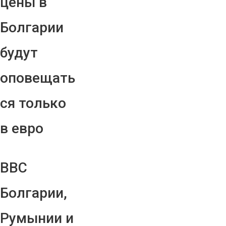
цены в
Болгарии
будут
оповещать
ся только
в евро
ВВС
Болгарии,
Румынии и