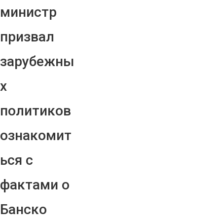
министр
призвал
зарубежны
х
политиков
ознакомит
ься с
фактами о
Банско