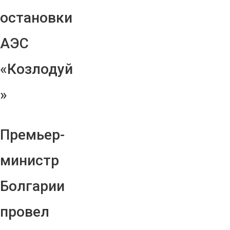
остановки
АЭС
«Козлодуй
»
Премьер-
министр
Болгарии
провел