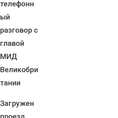
телефонн
ый
разговор с
главой
МИД
Великобри
тании
Загружен
проезд