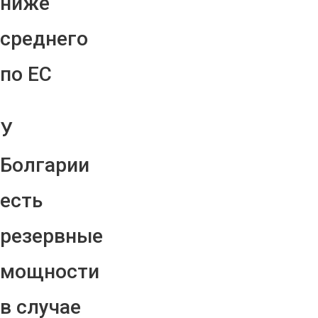
ниже
среднего
по ЕС
У
Болгарии
есть
резервные
мощности
в случае