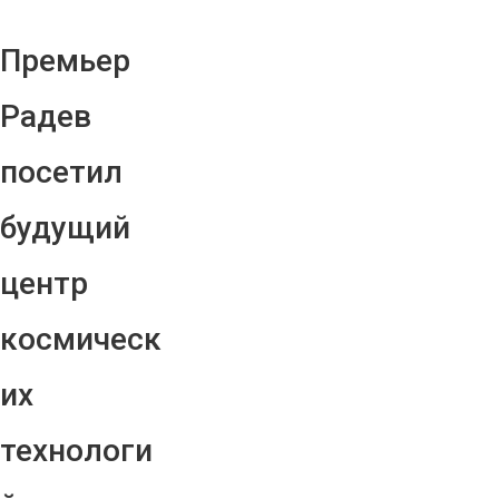
Премьер
Радев
посетил
будущий
центр
космическ
их
технологи