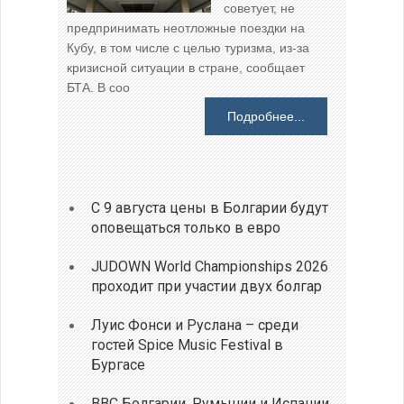
советует, не
предпринимать неотложные поездки на
Кубу, в том числе с целью туризма, из-за
кризисной ситуации в стране, сообщает
БТА. В соо
Подробнее...
С 9 августа цены в Болгарии будут
оповещаться только в евро
JUDOWN World Championships 2026
проходит при участии двух болгар
Луис Фонси и Руслана – среди
гостей Spice Music Festival в
Бургасе
ВВС Болгарии, Румынии и Испании