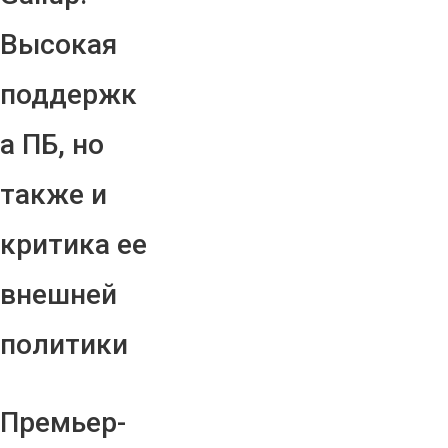
Высокая
поддержк
а ПБ, но
также и
критика ее
внешней
политики
Премьер-