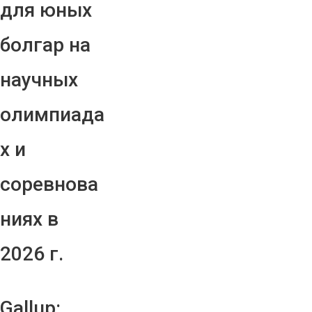
для юных
болгар на
научных
олимпиада
х и
соревнова
ниях в
2026 г.
Gallup: