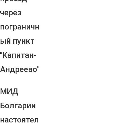
через
пограничн
ый пункт
"Капитан-
Андреево"
МИД
Болгарии
настоятел