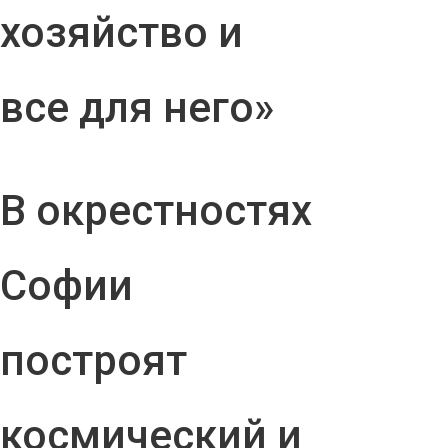
хозяйство и
все для него»
В окрестностях
Софии
построят
космический и