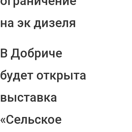
ограничение
на эк дизеля
В Добриче
будет открыта
выставка
«Сельское