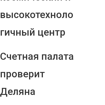
высокотехноло
гичный центр
Счетная палата
проверит
Деляна