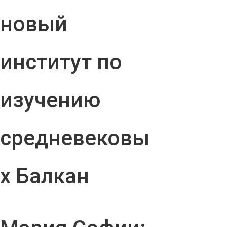
новый
институт по
изучению
средневековы
х Балкан