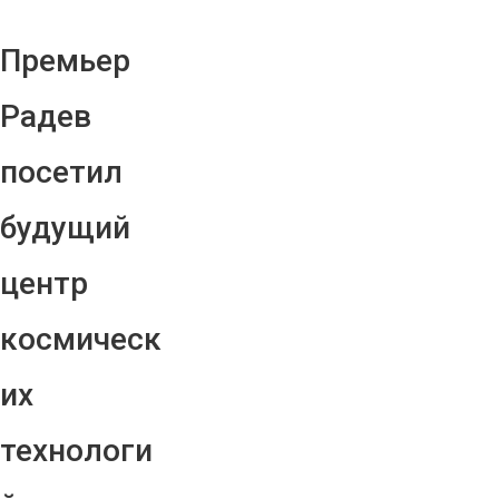
Премьер
Радев
посетил
будущий
центр
космическ
их
технологи