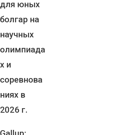
для юных
болгар на
научных
олимпиада
х и
соревнова
ниях в
2026 г.
Gallup: