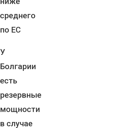
ниже
среднего
по ЕС
У
Болгарии
есть
резервные
мощности
в случае