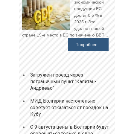
экономической
продукции ЕС
достиг 0,6 % в
2025 г. Это
уделяет нашей
стране 19-е место в ЕС по значению ВВП...
Подробнее...
Загружен проезд через
пограничный пункт "Капитан-
Андреево"
МИД Болгарии настоятельно
советует отказаться от поездок на
Кубу
С 9 августа цены в Болгарии будут
оповещаться только в евро