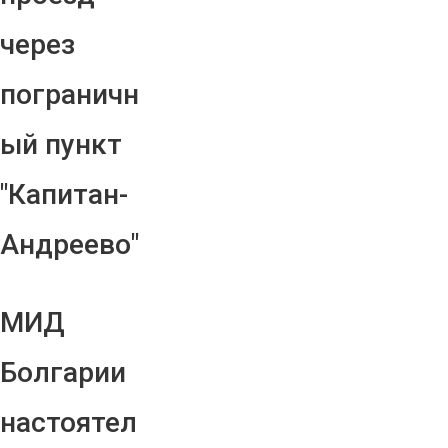
через
пограничн
ый пункт
"Капитан-
Андреево"
МИД
Болгарии
настоятел