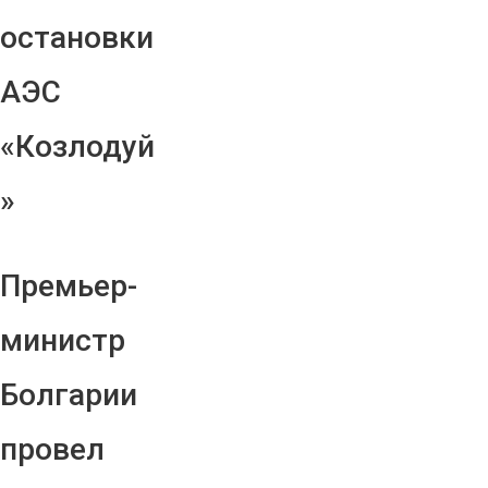
остановки
АЭС
«Козлодуй
»
Премьер-
министр
Болгарии
провел