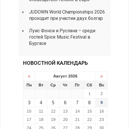
JUDOWN World Championships 2026
проходит при участии двух болгар
Луис Фонси и Руслана – среди
гостей Spice Music Festival в
Бургасе
НОВОСТНОЙ КАЛЕНДАРЬ
«
Август 2026
»
Пн
Вт
Ср
Чт
Пт
Сб
Вс
1
2
3
4
5
6
7
8
9
10
11
12
13
14
15
16
17
18
19
20
21
22
23
24
25
26
27
28
29
30