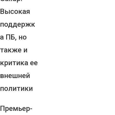
Высокая
поддержк
а ПБ, но
также и
критика ее
внешней
политики
Премьер-