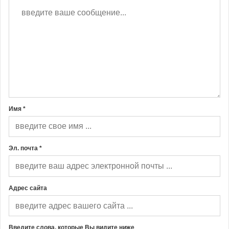
Имя *
Эл. почта *
Адрес сайта
Введите слова, которые Вы видите ниже