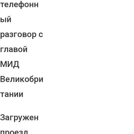
телефонн
ый
разговор с
главой
МИД
Великобри
тании
Загружен
проезд