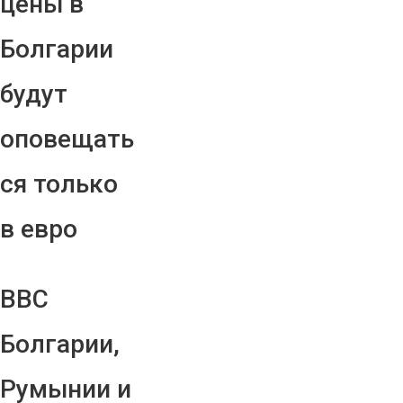
цены в
Болгарии
будут
оповещать
ся только
в евро
ВВС
Болгарии,
Румынии и