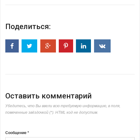
Поделиться:
Оставить комментарий
Убедитесь, что Вы ввели всю требуемую информацию, в поля,
помеченные звёздочкой (*). HTML код не допустим.
Сообщение *