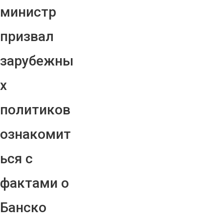
министр
призвал
зарубежны
х
политиков
ознакомит
ься с
фактами о
Банско