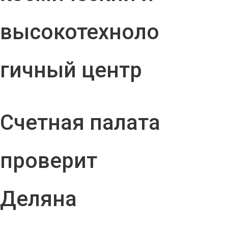
высокотехноло
гичный центр
Счетная палата
проверит
Деляна