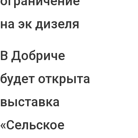
ограничение
на эк дизеля
В Добриче
будет открыта
выставка
«Сельское