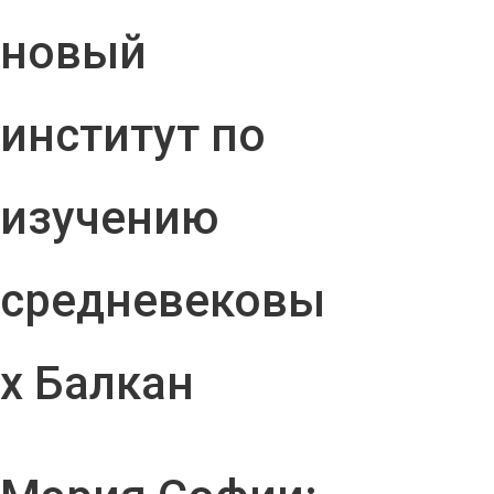
новый
институт по
изучению
средневековы
х Балкан