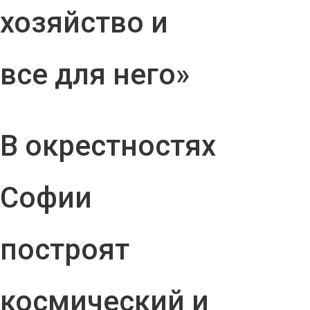
хозяйство и
все для него»
В окрестностях
Софии
построят
космический и