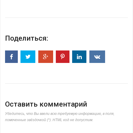
Поделиться:
Оставить комментарий
Убедитесь, что Вы ввели всю требуемую информацию, в поля,
помеченные звёздочкой (*). HTML код не допустим.