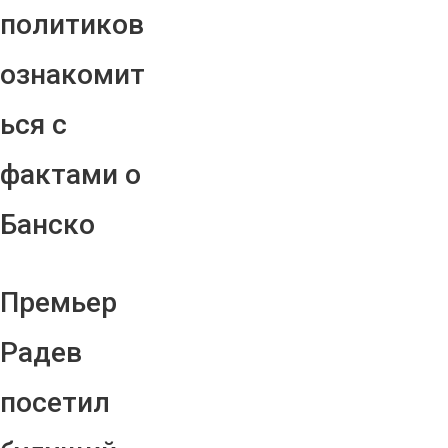
политиков
ознакомит
ься с
фактами о
Банско
Премьер
Радев
посетил