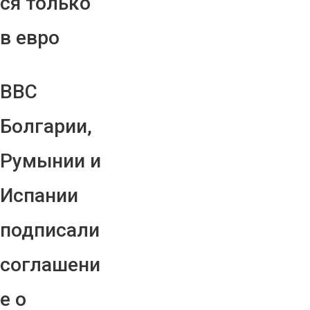
ся только
в евро
ВВС
Болгарии,
Румынии и
Испании
подписали
соглашени
е о