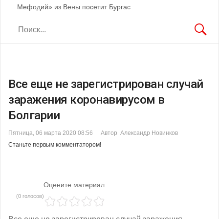
Мефодий» из Вены посетит Бургас
Все еще не зарегистрирован случай
заражения коронавирусом в
Болгарии
Пятница, 06 марта 2020 08:56
Автор Александр Новинков
Станьте первым комментатором!
Оцените материал
(0 голосов)