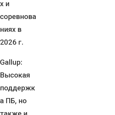
х и
соревнова
ниях в
2026 г.
Gallup:
Высокая
поддержк
а ПБ, но
также и