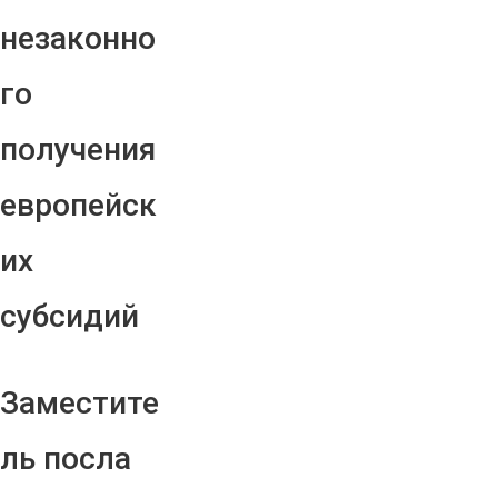
незаконно
го
получения
европейск
их
субсидий
Заместите
ль посла