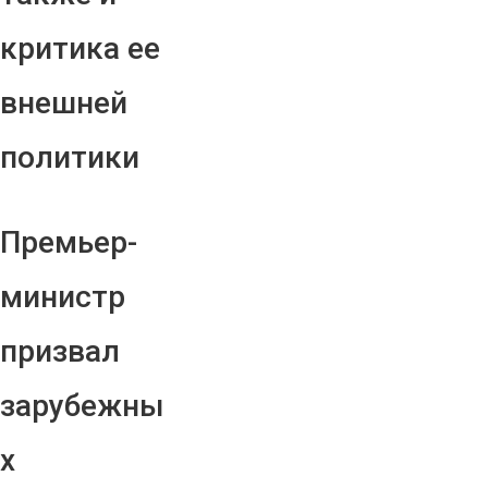
критика ее
внешней
политики
Премьер-
министр
призвал
зарубежны
х