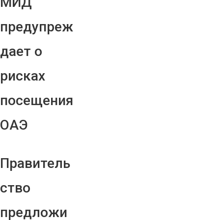
МИД
предупреж
дает о
рисках
посещения
ОАЭ
Правитель
ство
предложи