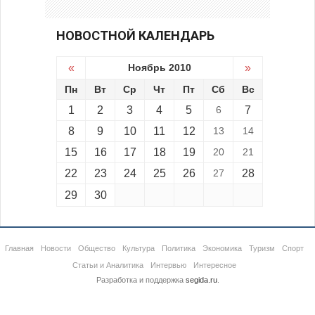
НОВОСТНОЙ КАЛЕНДАРЬ
«
Ноябрь 2010
»
Пн
Вт
Ср
Чт
Пт
Сб
Вс
1
2
3
4
5
6
7
8
9
10
11
12
13
14
15
16
17
18
19
20
21
22
23
24
25
26
27
28
29
30
Главная
Новости
Общество
Культура
Политика
Экономика
Туризм
Спорт
Статьи и Аналитика
Интервью
Интересное
Разработка и поддержка
segida.ru
.