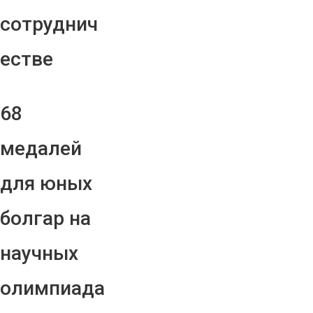
сотруднич
естве
68
медалей
для юных
болгар на
научных
олимпиада