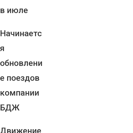
в июле
Начинаетс
я
обновлени
е поездов
компании
БДЖ
Движение