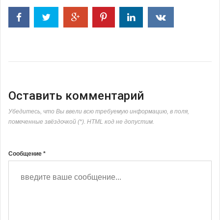
Оставить комментарий
Убедитесь, что Вы ввели всю требуемую информацию, в поля,
помеченные звёздочкой (*). HTML код не допустим.
Сообщение *