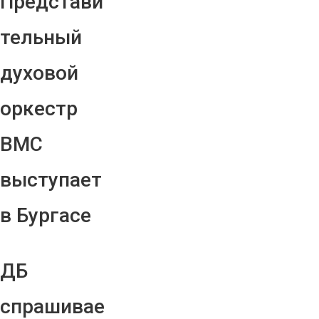
Представи
тельный
духовой
оркестр
ВМС
выступает
в Бургасе
ДБ
спрашивае