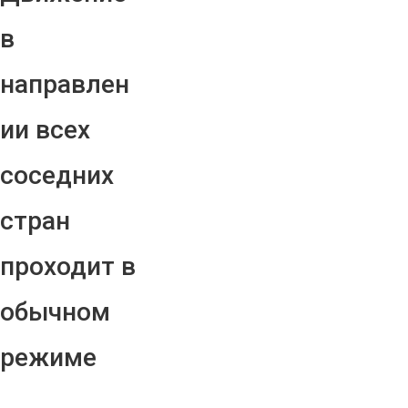
в
направлен
ии всех
соседних
стран
проходит в
обычном
режиме