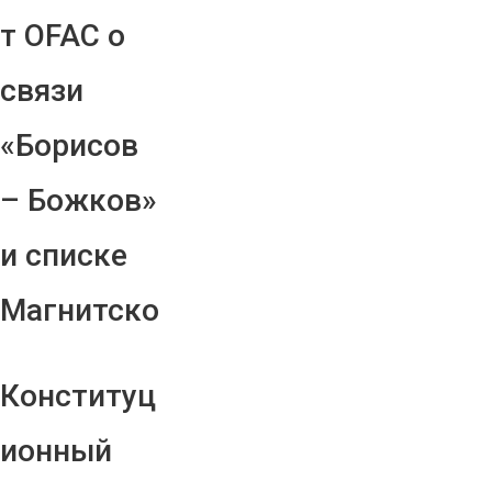
т OFAC о
связи
«Борисов
– Божков»
и списке
Магнитско
Конституц
ионный