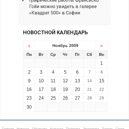
Графические работы Франсиско
Гойи можно увидеть в галерее
«Квадрат 500» в Софии
НОВОСТНОЙ КАЛЕНДАРЬ
«
Ноябрь 2009
»
Пн
Вт
Ср
Чт
Пт
Сб
Вс
1
2
3
4
5
6
7
8
9
10
11
12
13
14
15
16
17
18
19
20
21
22
23
24
25
26
27
28
29
30
Главная
Новости
Общество
Культура
Политика
Экономика
Туризм
Спорт