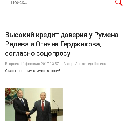
Высокий кредит доверия у Румена
Радева и Огняна Герджикова,
согласно соцопросу
Вторник, 14 февраля 2017 13:57
Автор Александр Новинков
Станьте первым комментатором!