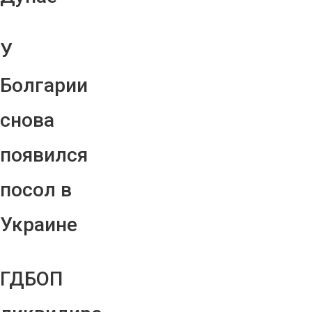
У
Болгарии
снова
появился
посол в
Украине
ГДБОП