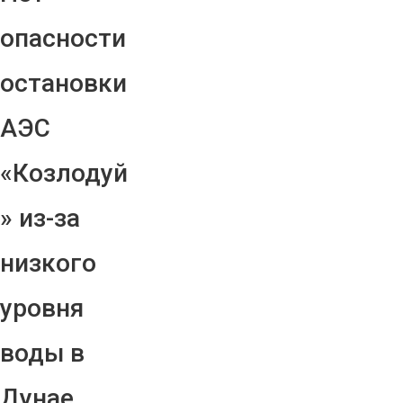
опасности
остановки
АЭС
«Козлодуй
» из-за
низкого
уровня
воды в
Дунае