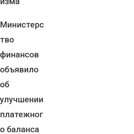
изма
Министерс
тво
финансов
объявило
об
улучшении
платежног
о баланса