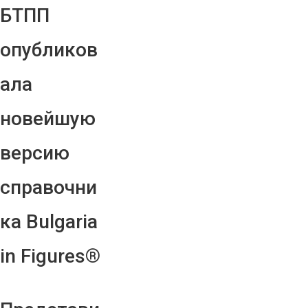
БТПП
опубликов
ала
новейшую
версию
справочни
ка Bulgaria
in Figures®