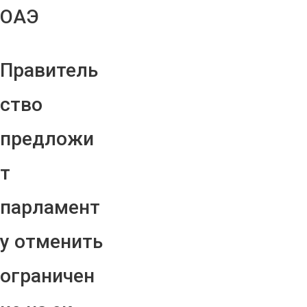
ОАЭ
Правитель
ство
предложи
т
парламент
у отменить
ограничен