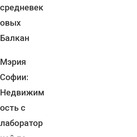
средневек
овых
Балкан
Мэрия
Софии:
Недвижим
ость с
лаборатор