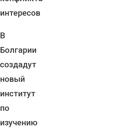
интересов
В
Болгарии
создадут
новый
институт
по
изучению