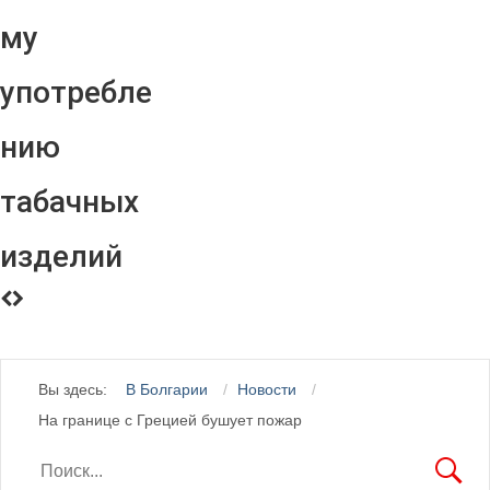
му
употребле
нию
табачных
изделий
Вы здесь:
В Болгарии
Новости
На границе с Грецией бушует пожар