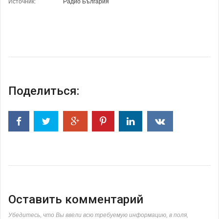
Источник:
Радио България
Поделиться:
Оставить комментарий
Убедитесь, что Вы ввели всю требуемую информацию, в поля,