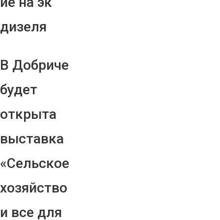
ие на эк
дизеля
В Добриче
будет
открыта
выставка
«Сельское
хозяйство
и все для