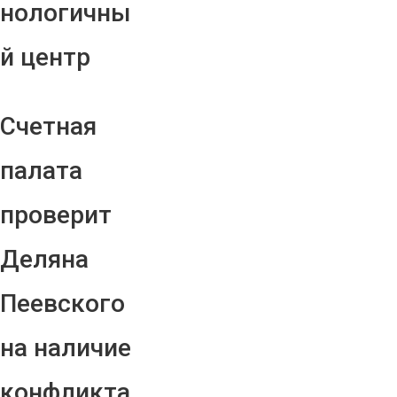
нологичны
й центр
Счетная
палата
проверит
Деляна
Пеевского
на наличие
конфликта