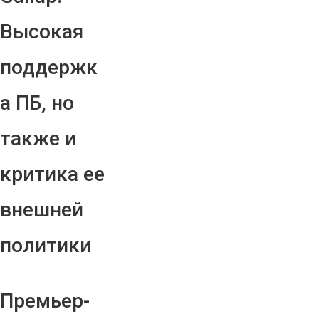
Высокая
поддержк
а ПБ, но
также и
критика ее
внешней
политики
Премьер-