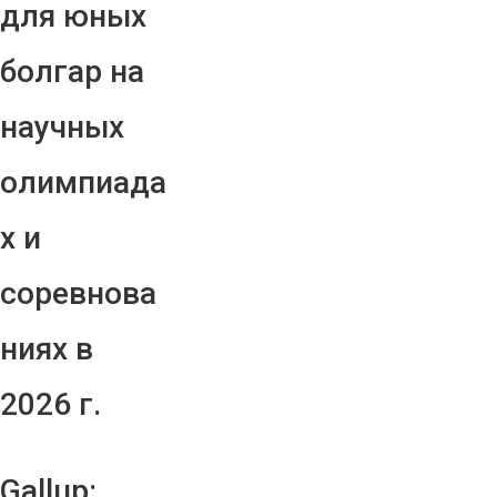
для юных
болгар на
научных
олимпиада
х и
соревнова
ниях в
2026 г.
Gallup: