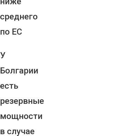
ниже
среднего
по ЕС
У
Болгарии
есть
резервные
мощности
в случае