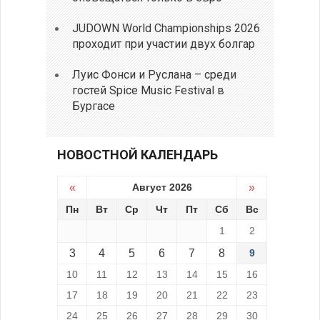
JUDOWN World Championships 2026
проходит при участии двух болгар
Луис Фонси и Руслана – среди
гостей Spice Music Festival в
Бургасе
НОВОСТНОЙ КАЛЕНДАРЬ
«
Август 2026
»
Пн
Вт
Ср
Чт
Пт
Сб
Вс
1
2
3
4
5
6
7
8
9
10
11
12
13
14
15
16
17
18
19
20
21
22
23
24
25
26
27
28
29
30