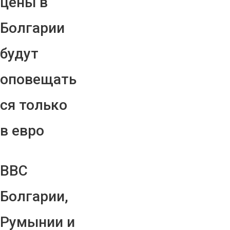
цены в
Болгарии
будут
оповещать
ся только
в евро
ВВС
Болгарии,
Румынии и