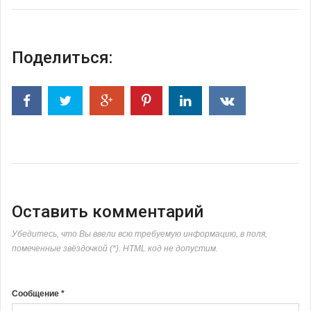
Поделиться:
Оставить комментарий
Убедитесь, что Вы ввели всю требуемую информацию, в поля,
помеченные звёздочкой (*). HTML код не допустим.
Сообщение *