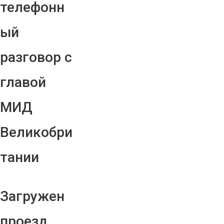
телефонн
ый
разговор с
главой
МИД
Великобри
тании
Загружен
проезд