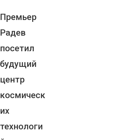
Премьер
Радев
посетил
будущий
центр
космическ
их
технологи