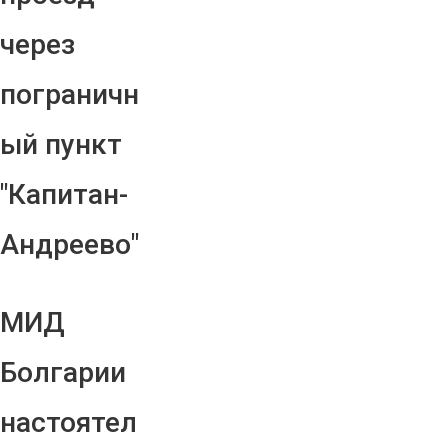
через
пограничн
ый пункт
"Капитан-
Андреево"
МИД
Болгарии
настоятел