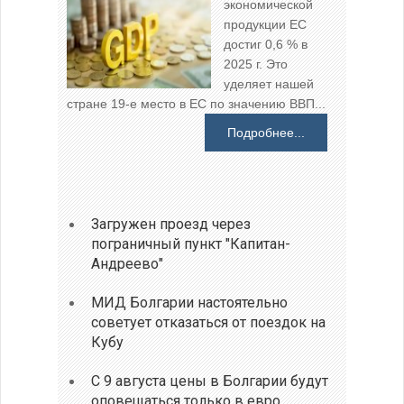
экономической
продукции ЕС
достиг 0,6 % в
2025 г. Это
уделяет нашей
стране 19-е место в ЕС по значению ВВП...
Подробнее...
Загружен проезд через
пограничный пункт "Капитан-
Андреево"
МИД Болгарии настоятельно
советует отказаться от поездок на
Кубу
С 9 августа цены в Болгарии будут
оповещаться только в евро