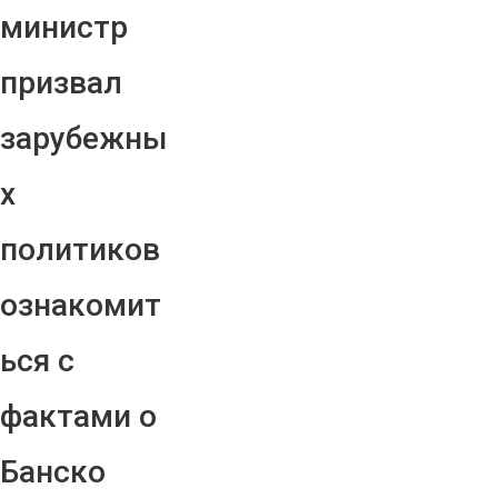
министр
призвал
зарубежны
х
политиков
ознакомит
ься с
фактами о
Банско