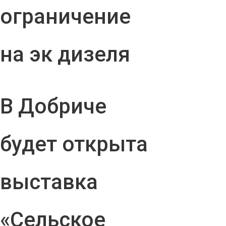
ограничение
на эк дизеля
В Добриче
будет открыта
выставка
«Сельское