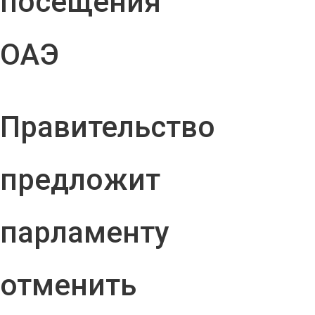
посещения
ОАЭ
Правительство
предложит
парламенту
отменить