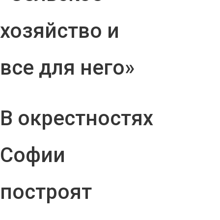
хозяйство и
все для него»
В окрестностях
Софии
построят