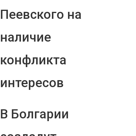
Пеевского на
наличие
конфликта
интересов
В Болгарии