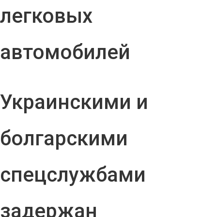
легковых
автомобилей
Украинскими и
болгарскими
спецслужбами
задержан