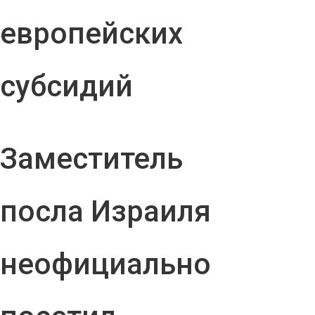
европейских
субсидий
Заместитель
посла Израиля
неофициально