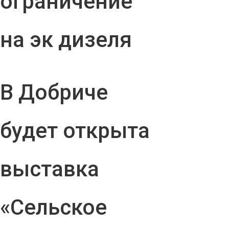
ограничение
на эк дизеля
В Добриче
будет открыта
выставка
«Сельское