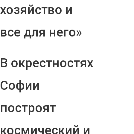
хозяйство и
все для него»
В окрестностях
Софии
построят
космический и