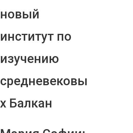
новый
институт по
изучению
средневековы
х Балкан