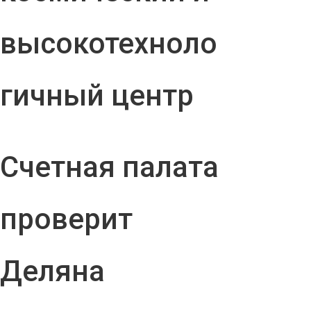
высокотехноло
гичный центр
Счетная палата
проверит
Деляна