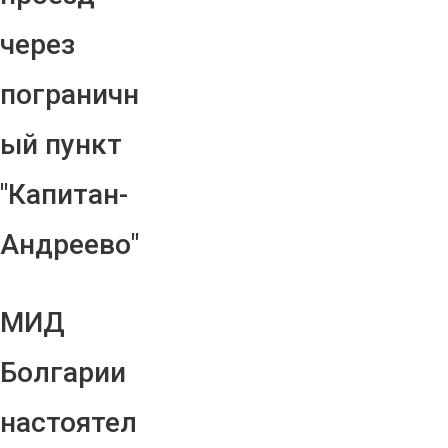
через
пограничн
ый пункт
"Капитан-
Андреево"
МИД
Болгарии
настоятел