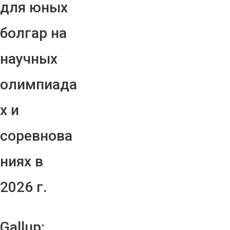
для юных
болгар на
научных
олимпиада
х и
соревнова
ниях в
2026 г.
Gallup: