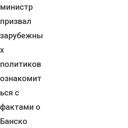
министр
призвал
зарубежны
х
политиков
ознакомит
ься с
фактами о
Банско