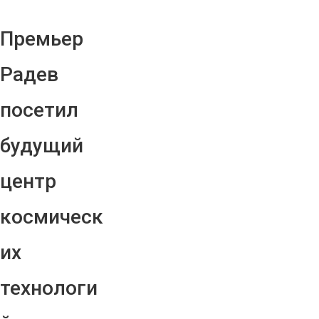
Премьер
Радев
посетил
будущий
центр
космическ
их
технологи