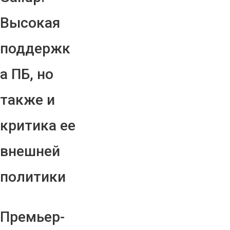
Высокая
поддержк
а ПБ, но
также и
критика ее
внешней
политики
Премьер-