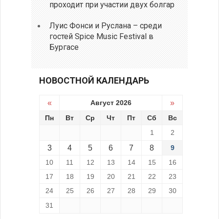
проходит при участии двух болгар
Луис Фонси и Руслана – среди
гостей Spice Music Festival в
Бургасе
НОВОСТНОЙ КАЛЕНДАРЬ
«
Август 2026
»
Пн
Вт
Ср
Чт
Пт
Сб
Вс
1
2
3
4
5
6
7
8
9
10
11
12
13
14
15
16
17
18
19
20
21
22
23
24
25
26
27
28
29
30
31