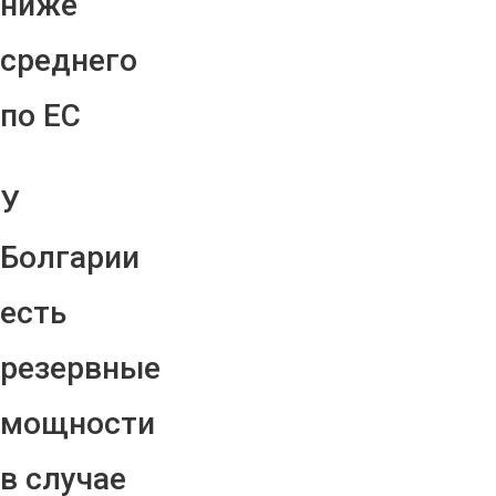
ниже
среднего
по ЕС
У
Болгарии
есть
резервные
мощности
в случае