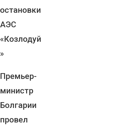
остановки
АЭС
«Козлодуй
»
Премьер-
министр
Болгарии
провел