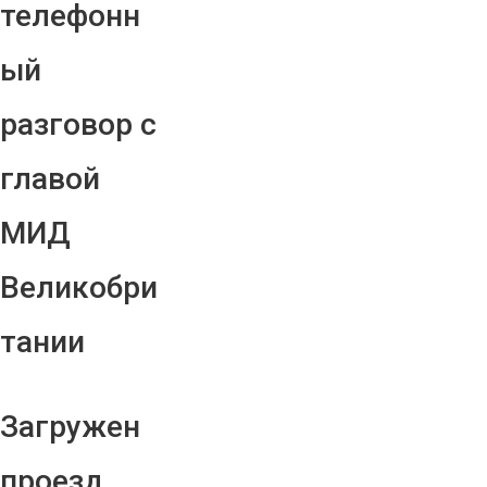
телефонн
ый
разговор с
главой
МИД
Великобри
тании
Загружен
проезд