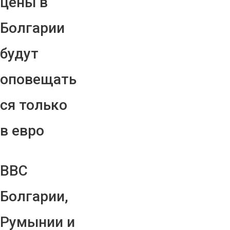
цены в
Болгарии
будут
оповещать
ся только
в евро
ВВС
Болгарии,
Румынии и