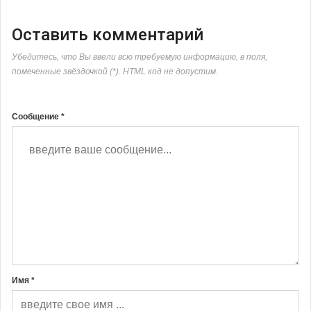
Оставить комментарий
Убедитесь, что Вы ввели всю требуемую информацию, в поля,
помеченные звёздочкой (*). HTML код не допустим.
Сообщение *
Имя *