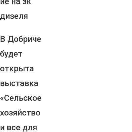
ие на эк
дизеля
В Добриче
будет
открыта
выставка
«Сельское
хозяйство
и все для