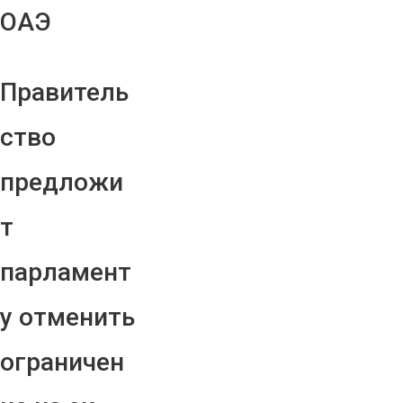
ОАЭ
Правитель
ство
предложи
т
парламент
у отменить
ограничен