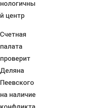
нологичны
й центр
Счетная
палата
проверит
Деляна
Пеевского
на наличие
конфликта