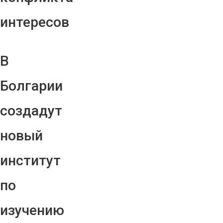
интересов
В
Болгарии
создадут
новый
институт
по
изучению