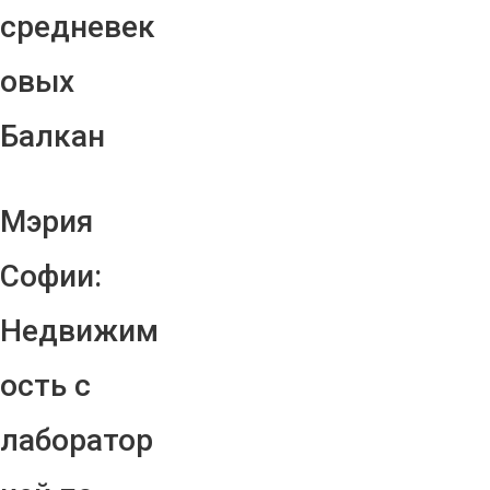
средневек
овых
Балкан
Мэрия
Софии:
Недвижим
ость с
лаборатор