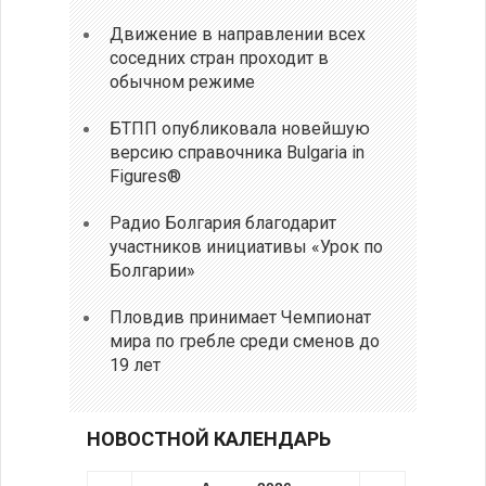
Движение в направлении всех
соседних стран проходит в
обычном режиме
БТПП опубликовала новейшую
версию справочника Bulgaria in
Figures®
Радио Болгария благодарит
участников инициативы «Урок по
Болгарии»
Пловдив принимает Чемпионат
мира по гребле среди сменов до
19 лет
НОВОСТНОЙ КАЛЕНДАРЬ