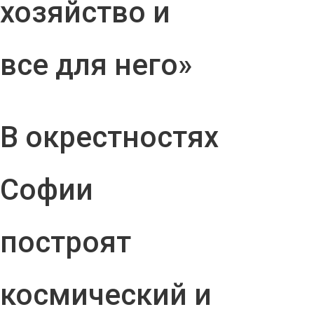
хозяйство и
все для него»
В окрестностях
Софии
построят
космический и