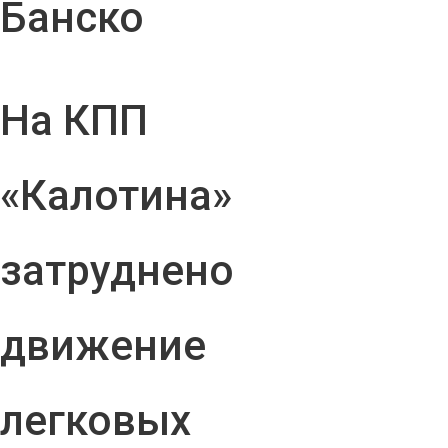
Банско
На КПП
«Калотина»
затруднено
движение
легковых