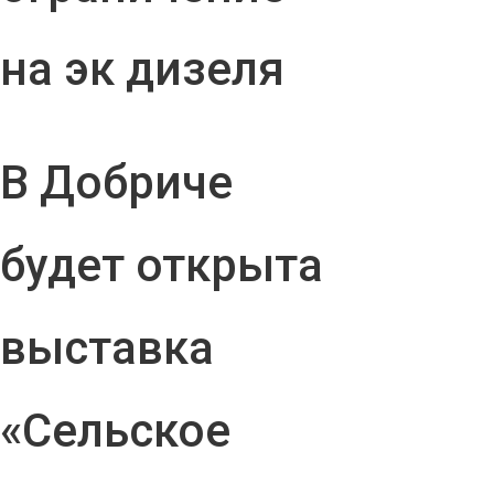
на эк дизеля
В Добриче
будет открыта
выставка
«Сельское