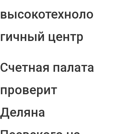
высокотехноло
гичный центр
Счетная палата
проверит
Деляна