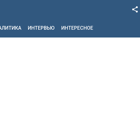
Facebook
НАЛИТИКА
ИНТЕРВЬЮ
ИНТЕРЕСНОЕ
Google+
Twitter
YouTube
Instagram
LinkedIn
VK
OK