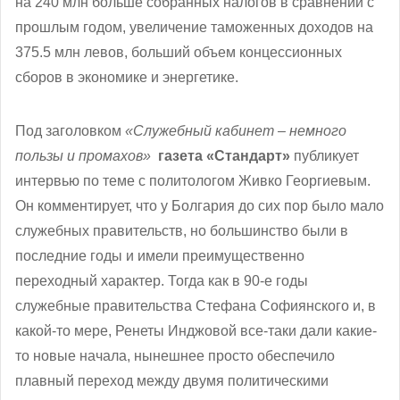
на 240 млн больше собранных налогов в сравнении с
прошлым годом, увеличение таможенных доходов на
375.5 млн левов, больший объем концессионных
сборов в экономике и энергетике.
Под заголовком
«Служебный кабинет – немного
пользы и промахов»
газета «Стандарт»
публикует
интервью по теме с политологом Живко Георгиевым.
Он комментирует, что у Болгария до сих пор было мало
служебных правительств, но большинство были в
последние годы и имели преимущественно
переходный характер. Тогда как в 90-е годы
служебные правительства Стефана Софиянского и, в
какой-то мере, Ренеты Инджовой все-таки дали какие-
то новые начала, нынешнее просто обеспечило
плавный переход между двумя политическими