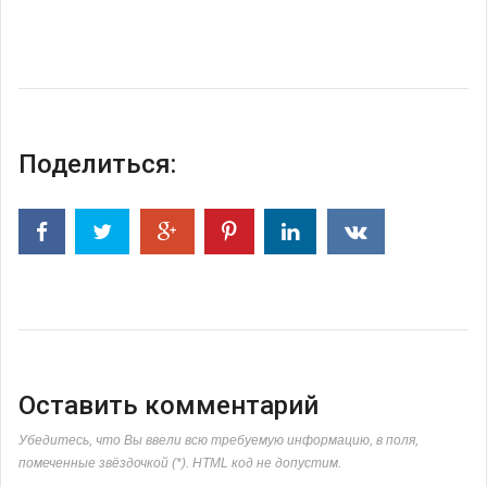
Поделиться:
Оставить комментарий
Убедитесь, что Вы ввели всю требуемую информацию, в поля,
помеченные звёздочкой (*). HTML код не допустим.