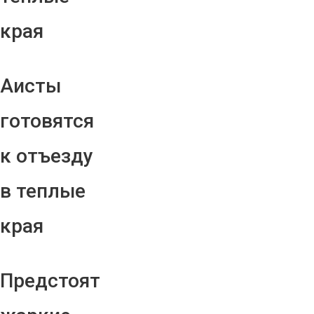
края
Аисты
готовятся
к отъезду
в теплые
края
Предстоят