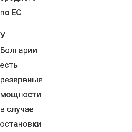
по ЕС
У
Болгарии
есть
резервные
мощности
в случае
остановки