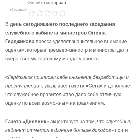
Оцените материал
(0 голосов)
В
день сегодняшнего последнего заседания
служебного кабинета министров Огняна
Герджикова
пресса уделяет значительное внимание
оценкам, которые премьер-министр и министры дали
вчера своему короткому мандату работы.
«Герджиков приписал себе снижение безработицы и
преступлений»,
указывает
газета «Сега»
и дополняет,
что служебное правительство дало себе отличную
оценку по всем возможным направлениям.
Газета «Дневник»
акцентирует на том, что
служебный
кабинет отметил в финале больше доходов
- почти