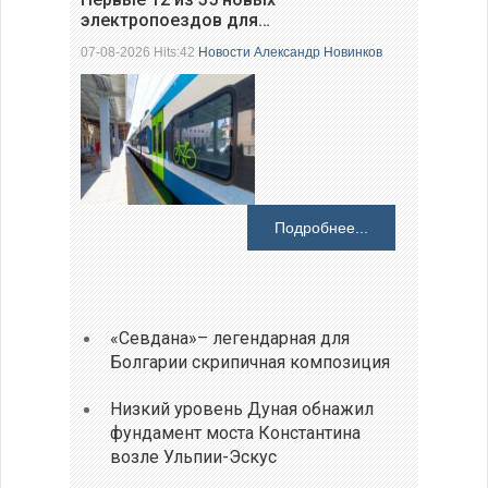
электропоездов для…
07-08-2026 Hits:42
Новости
Александр Новинков
Подробнее...
«Севдана»– легендарная для
Болгарии скрипичная композиция
Низкий уровень Дуная обнажил
фундамент моста Константина
возле Ульпии-Эскус