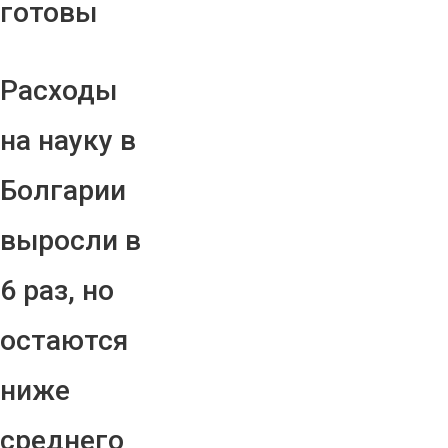
готовы
Расходы
на науку в
Болгарии
выросли в
6 раз, но
остаются
ниже
среднего