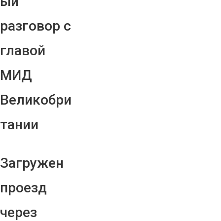
ый
разговор с
главой
МИД
Великобри
тании
Загружен
проезд
через