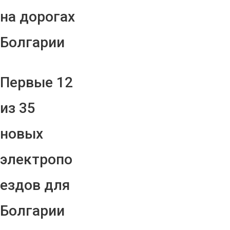
на дорогах
Болгарии
Первые 12
из 35
новых
электропо
ездов для
Болгарии