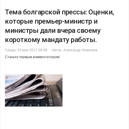
Тема болгарской прессы: Оценки,
которые премьер-министр и
министры дали вчера своему
короткому мандату работы.
Среда, 03 мая 2017 09:46
Автор Александр Новинков
Станьте первым комментатором!