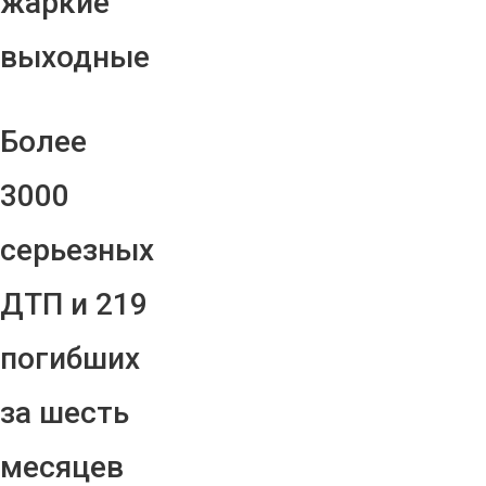
жаркие
выходные
Более
3000
серьезных
ДТП и 219
погибших
за шесть
месяцев