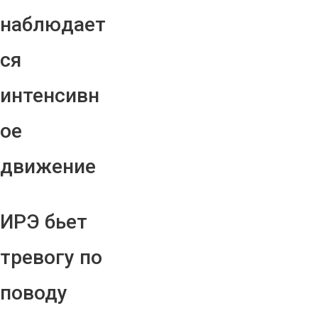
наблюдает
ся
интенсивн
ое
движение
ИРЭ бьет
тревогу по
поводу