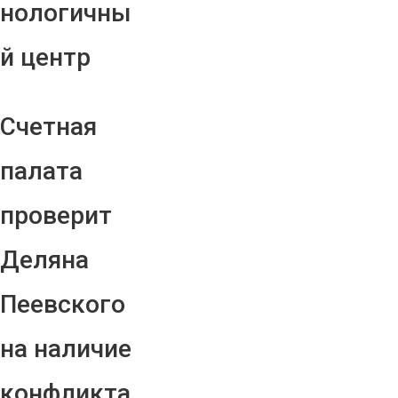
нологичны
й центр
Счетная
палата
проверит
Деляна
Пеевского
на наличие
конфликта