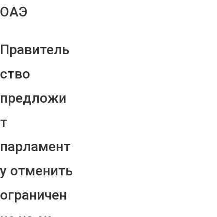
ОАЭ
Правитель
ство
предложи
т
парламент
у отменить
ограничен