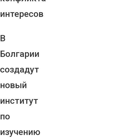
интересов
В
Болгарии
создадут
новый
институт
по
изучению