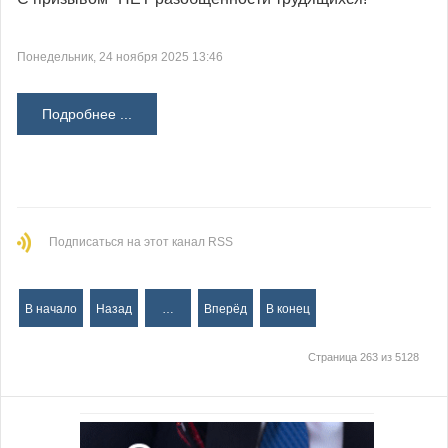
Понедельник, 24 ноября 2025 13:46
Подробнее ...
Подписаться на этот канал RSS
В начало
Назад
…
Вперёд
В конец
Страница 263 из 5128