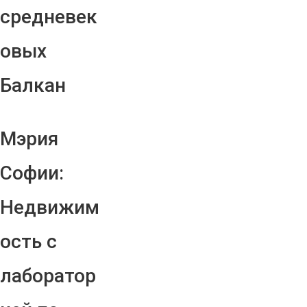
средневек
овых
Балкан
Мэрия
Софии:
Недвижим
ость с
лаборатор