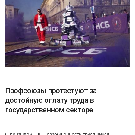
Профсоюзы протестуют за
достойную оплату труда в
государственном секторе
С призывом "НЕТ разобщенности трудящихся!