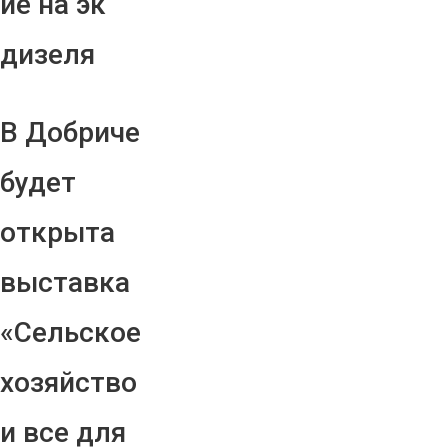
ие на эк
дизеля
В Добриче
будет
открыта
выставка
«Сельское
хозяйство
и все для