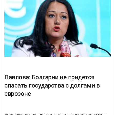
Павлова: Болгарии не придется
спасать государства с долгами в
еврозоне
Болгарии не придется спасать государства еврозоны,