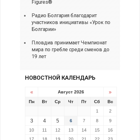
Figures®
Радио Болгария благодарит
участников инициативы «Урок по
Болгарии»
Пловдив принимает Чемпионат
мира по гребле среди сменов до
19 лет
НОВОСТНОЙ КАЛЕНДАРЬ
«
Август 2026
»
Пн
Вт
Ср
Чт
Пт
Сб
Вс
1
2
3
4
5
6
7
8
9
10
11
12
13
14
15
16
17
18
19
20
21
22
23