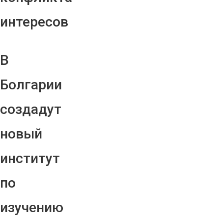
интересов
В
Болгарии
создадут
новый
институт
по
изучению