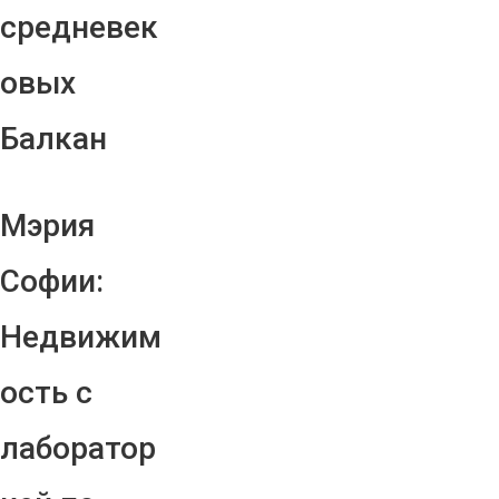
средневек
овых
Балкан
Мэрия
Софии:
Недвижим
ость с
лаборатор