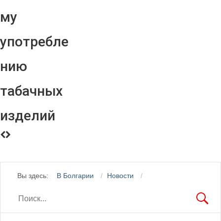
му
употребле
нию
табачных
изделий
Вы здесь:
В Болгарии
Новости