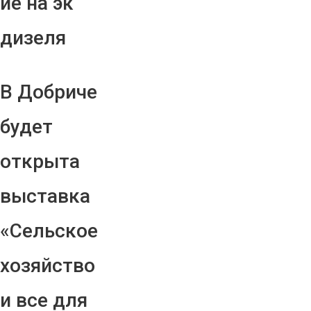
ие на эк
дизеля
В Добриче
будет
открыта
выставка
«Сельское
хозяйство
и все для