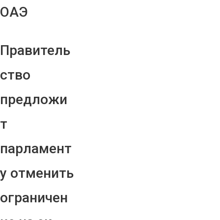
ОАЭ
Правитель
ство
предложи
т
парламент
у отменить
ограничен