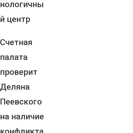
нологичны
й центр
Счетная
палата
проверит
Деляна
Пеевского
на наличие
конфликта