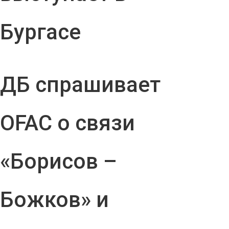
Бургасе
ДБ спрашивает
OFAC о связи
«Борисов –
Божков» и