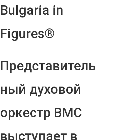
Bulgaria in
Figures®
Представитель
ный духовой
оркестр ВМС
выступает в