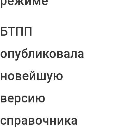
режиме
БТПП
опубликовала
новейшую
версию
справочника