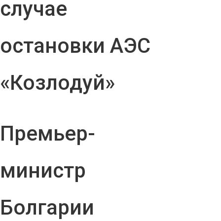
случае
остановки АЭС
«Козлодуй»
Премьер-
министр
Болгарии