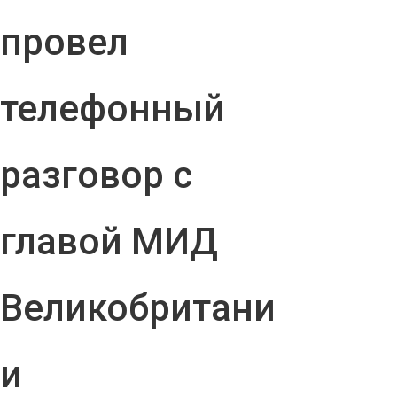
провел
телефонный
разговор с
главой МИД
Великобритани
и