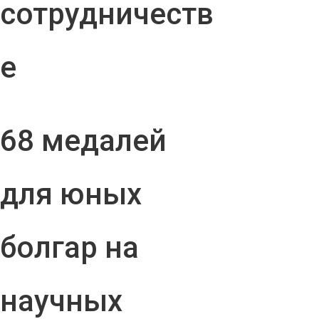
сотрудничеств
е
68 медалей
для юных
болгар на
научных