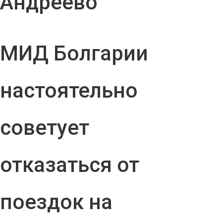
Андреево"
МИД Болгарии
настоятельно
советует
отказаться от
поездок на