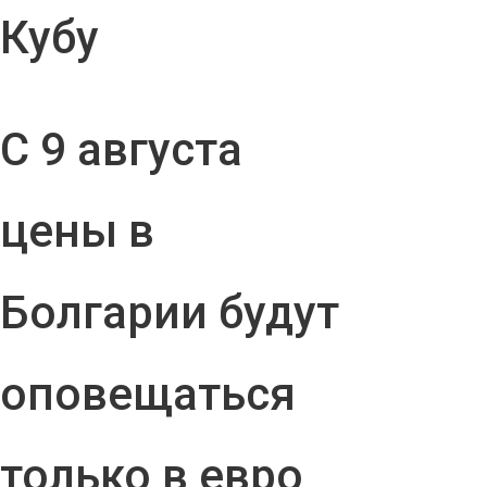
Кубу
С 9 августа
цены в
Болгарии будут
оповещаться
только в евро