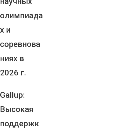
научных
олимпиада
х и
соревнова
ниях в
2026 г.
Gallup:
Высокая
поддержк