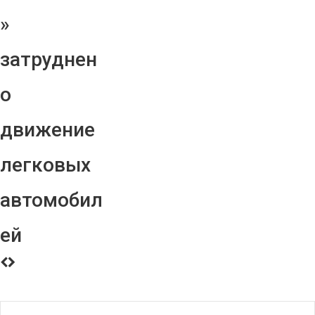
»
затруднен
о
движение
легковых
автомобил
ей