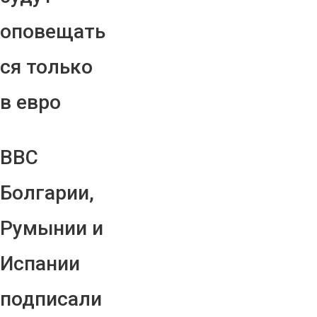
оповещать
ся только
в евро
ВВС
Болгарии,
Румынии и
Испании
подписали