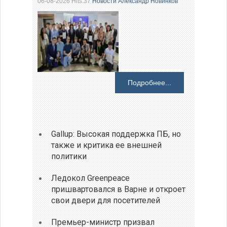
06-08-2026 Hits:37
Новости
Александр Новинков
Подробнее...
Gallup: Высокая поддержка ПБ, но
также и критика ее внешней
политики
Ледокол Greenpeace
пришвартовался в Варне и откроет
свои двери для посетителей
Премьер-министр призвал