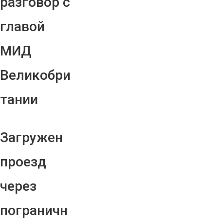
разговор с
главой
МИД
Великобри
тании
Загружен
проезд
через
пограничн