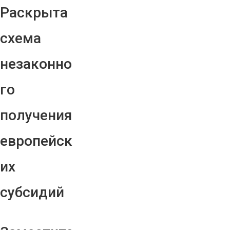
Раскрыта
схема
незаконно
го
получения
европейск
их
субсидий