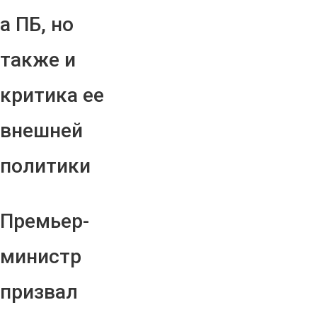
а ПБ, но
также и
критика ее
внешней
политики
Премьер-
министр
призвал