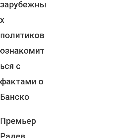
зарубежны
х
политиков
ознакомит
ься с
фактами о
Банско
Премьер
Радев