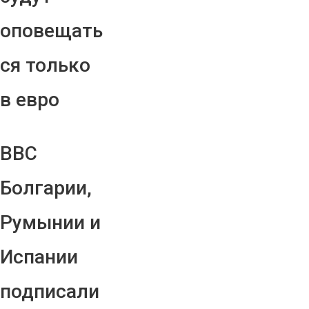
оповещать
ся только
в евро
ВВС
Болгарии,
Румынии и
Испании
подписали