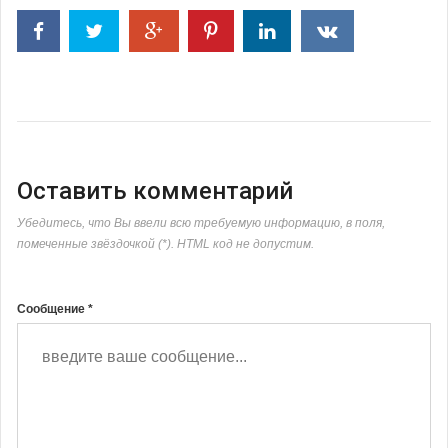
Оставить комментарий
Убедитесь, что Вы ввели всю требуемую информацию, в поля,
помеченные звёздочкой (*). HTML код не допустим.
Сообщение *