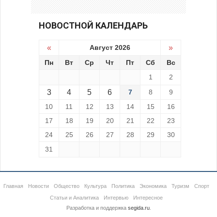
НОВОСТНОЙ КАЛЕНДАРЬ
«
Август 2026
»
Пн
Вт
Ср
Чт
Пт
Сб
Вс
1
2
3
4
5
6
7
8
9
10
11
12
13
14
15
16
17
18
19
20
21
22
23
24
25
26
27
28
29
30
31
Главная
Новости
Общество
Культура
Политика
Экономика
Туризм
Спорт
Статьи и Аналитика
Интервью
Интересное
Разработка и поддержка
segida.ru
.