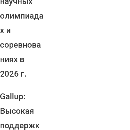
научных
олимпиада
х и
соревнова
ниях в
2026 г.
Gallup:
Высокая
поддержк