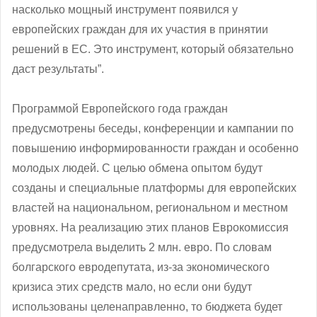
насколько мощный инструмент появился у
европейских граждан для их участия в принятии
решений в ЕС. Это инструмент, который обязательно
даст результаты”.
Программой Европейского года граждан
предусмотрены беседы, конференции и кампании по
повышению информированности граждан и особенно
молодых людей. С целью обмена опытом будут
созданы и специальные платформы для европейских
властей на национальном, региональном и местном
уровнях. На реализацию этих планов Еврокомиссия
предусмотрела выделить 2 млн. евро. По словам
болгарского евродепутата, из-за экономического
кризиса этих средств мало, но если они будут
использованы целенаправленно, то бюджета будет