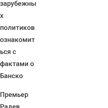
зарубежны
х
политиков
ознакомит
ься с
фактами о
Банско
Премьер
Радев