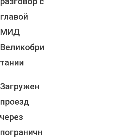
разговор с
главой
МИД
Великобри
тании
Загружен
проезд
через
пограничн