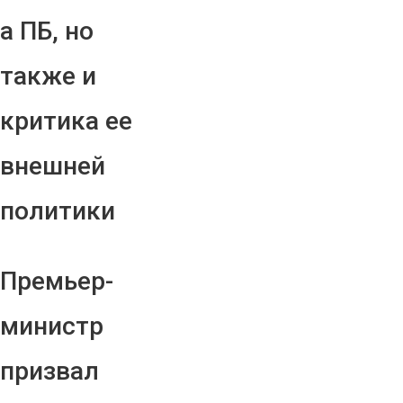
а ПБ, но
также и
критика ее
внешней
политики
Премьер-
министр
призвал