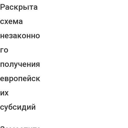
Раскрыта
схема
незаконно
го
получения
европейск
их
субсидий