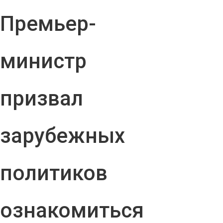
Премьер-
министр
призвал
зарубежных
политиков
ознакомиться