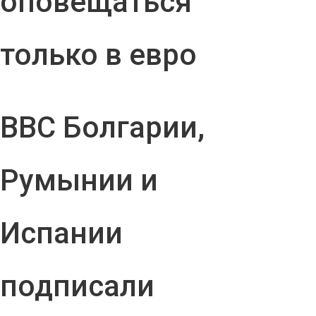
оповещаться
только в евро
ВВС Болгарии,
Румынии и
Испании
подписали