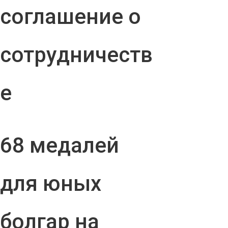
соглашение о
сотрудничеств
е
68 медалей
для юных
болгар на