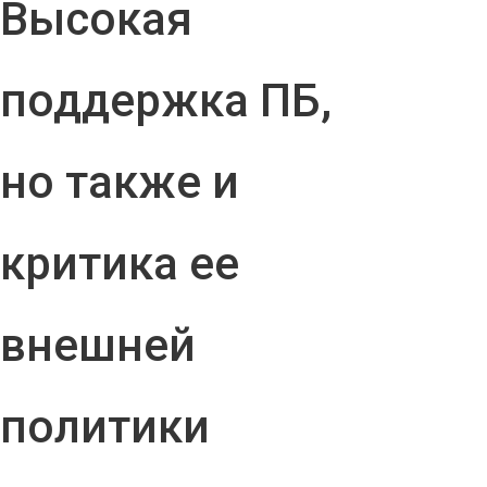
Высокая
поддержка ПБ,
но также и
критика ее
внешней
политики