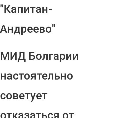
"Капитан-
Андреево"
МИД Болгарии
настоятельно
советует
отказаться от