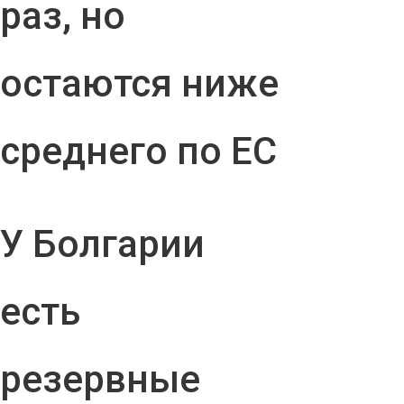
раз, но
остаются ниже
среднего по ЕС
У Болгарии
есть
резервные