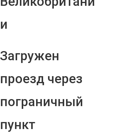
Великобритани
и
Загружен
проезд через
пограничный
пункт