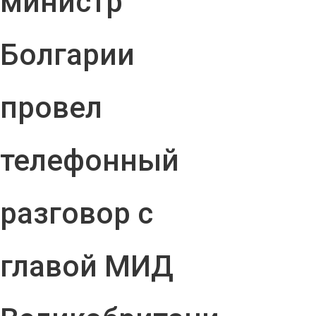
министр
Болгарии
провел
телефонный
разговор с
главой МИД