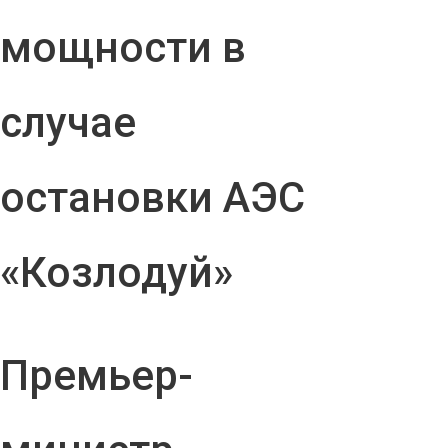
мощности в
случае
остановки АЭС
«Козлодуй»
Премьер-