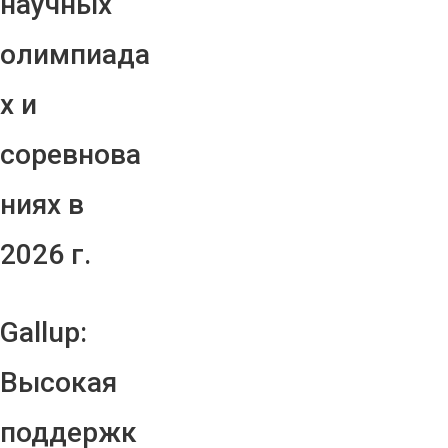
научных
олимпиада
х и
соревнова
ниях в
2026 г.
Gallup:
Высокая
поддержк