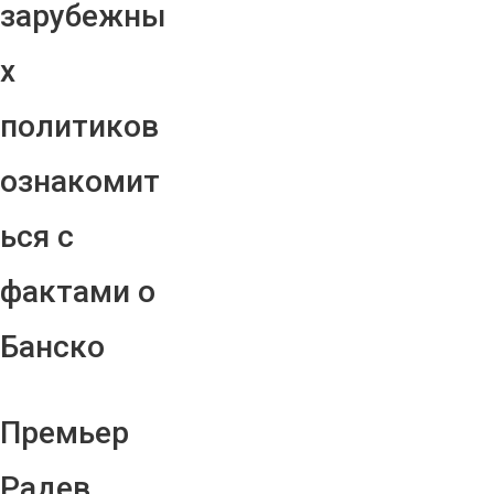
зарубежны
х
политиков
ознакомит
ься с
фактами о
Банско
Премьер
Радев