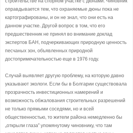
строительстве на спорном участке с дюнами. Чиновник
оправдывается тем, что охраняемые дюны пока не
картографированы, и он не знал, что они есть на
данном участке. Другой вопрос в том, что его
предшественник не принял во внимание доклад
экспертов БАН, подчеркивающих природную ценность
песчаных зон, объявленных природной
достопримечательностью еще в 1976 году.
Случай выявляет другую проблему, на которую давно
указывают экологи. Если бы в Болгарии существовала
прозрачность инвестиционных намерений и
возможность обжалования строительных разрешений
не только прямыми соседями, но и всей
общественностью, то жители района немедленно бы
„открыли глаза” упомянутому чиновнику, что там