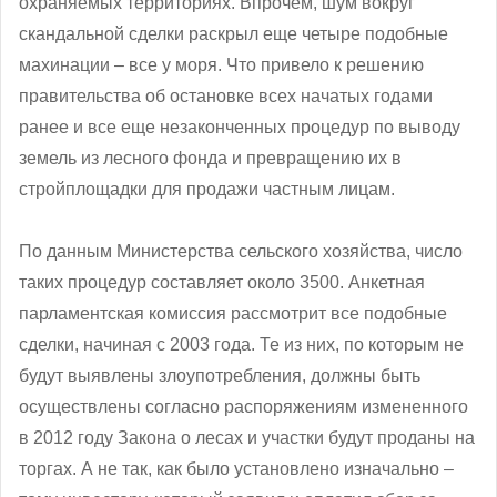
охраняемых территориях. Впрочем, шум вокруг
скандальной сделки раскрыл еще четыре подобные
махинации – все у моря. Что привело к решению
правительства об остановке всех начатых годами
ранее и все еще незаконченных процедур по выводу
земель из лесного фонда и превращению их в
стройплощадки для продажи частным лицам.
По данным Министерства сельского хозяйства, число
таких процедур составляет около 3500. Анкетная
парламентская комиссия рассмотрит все подобные
сделки, начиная с 2003 года. Те из них, по которым не
будут выявлены злоупотребления, должны быть
осуществлены согласно распоряжениям измененного
в 2012 году Закона о лесах и участки будут проданы на
торгах. А не так, как было установлено изначально –