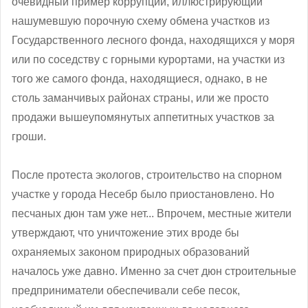
очевидный пример коррупции, иллюстрирующий
нашумевшую порочную схему обмена участков из
Государственного лесного фонда, находящихся у моря
или по соседству с горными курортами, на участки из
того же самого фонда, находящиеся, однако, в не
столь заманчивых районах страны, или же просто
продажи вышеупомянутых аппетитных участков за
гроши.
После протеста экологов, строительство на спорном
участке у города Несебр было приостановлено. Но
песчаных дюн там уже нет... Впрочем, местные жители
утверждают, что уничтожение этих вроде бы
охраняемых законом природных образований
началось уже давно. Именно за счет дюн строительные
предприниматели обеспечивали себе песок,