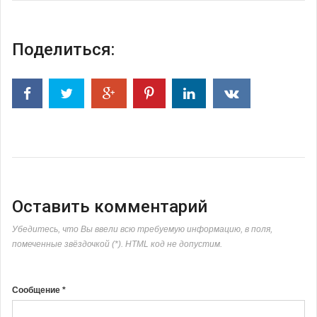
Поделиться:
Оставить комментарий
Убедитесь, что Вы ввели всю требуемую информацию, в поля,
помеченные звёздочкой (*). HTML код не допустим.
Сообщение *