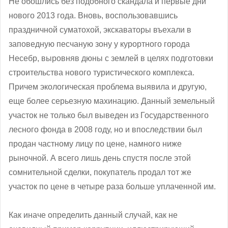
Не обошлись без подобного скандала и первые дни
нового 2013 года. Вновь, воспользовавшись
праздничной суматохой, экскаваторы въехали в
заповедную песчаную зону у курортного города
Несебр, выровняв дюны с землей в целях подготовки
строительства нового туристического комплекса.
Причем экологическая проблема выявила и другую,
еще более серьезную махинацию. Данный земельный
участок не только был выведен из Государственного
лесного фонда в 2008 году, но и впоследствии был
продан частному лицу по цене, намного ниже
рыночной. А всего лишь день спустя после этой
сомнительной сделки, покупатель продал тот же
участок по цене в четыре раза больше уплаченной им.
Как иначе определить данный случай, как не