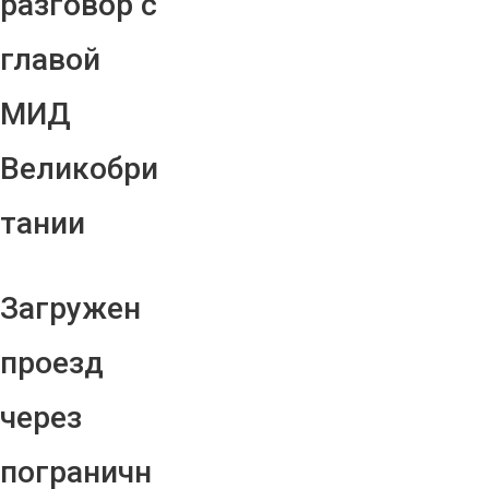
разговор с
главой
МИД
Великобри
тании
Загружен
проезд
через
пограничн