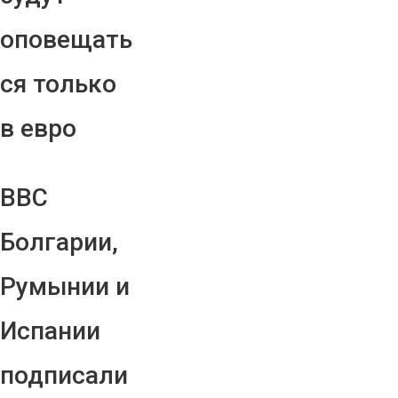
оповещать
ся только
в евро
ВВС
Болгарии,
Румынии и
Испании
подписали