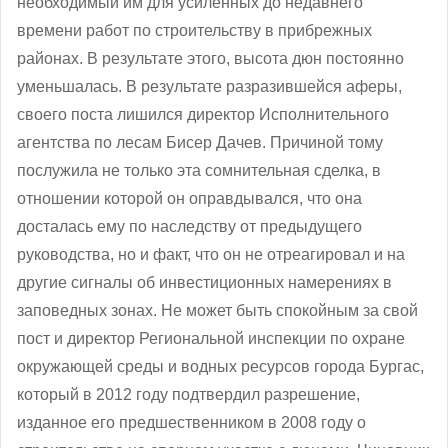
необходимый им для усиленных до недавнего
времени работ по строительству в прибрежных
районах. В результате этого, высота дюн постоянно
уменьшалась. В результате разразившейся аферы,
своего поста лишился директор Исполнительного
агентства по лесам Бисер Дачев. Причиной тому
послужила не только эта сомнительная сделка, в
отношении которой он оправдывался, что она
досталась ему по наследству от предыдущего
руководства, но и факт, что он не отреагировал и на
другие сигналы об инвестиционных намерениях в
заповедных зонах. Не может быть спокойным за свой
пост и директор Региональной инспекции по охране
окружающей среды и водных ресурсов города Бургас,
который в 2012 году подтвердил разрешение,
изданное его предшественником в 2008 году о