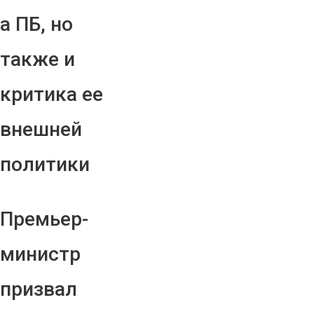
а ПБ, но
также и
критика ее
внешней
политики
Премьер-
министр
призвал