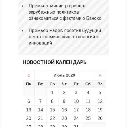
Премьер-министр призвал
зарубежных политиков
ознакомиться с фактами о Банско
Премьер Радев посетил будущий
центр космических технологий и
инноваций
НОВОСТНОЙ КАЛЕНДАРЬ
«
Июль 2020
»
Пн
Вт
Ср
Чт
Пт
Сб
Вс
1
2
3
4
5
6
7
8
9
10
11
12
13
14
15
16
17
18
19
20
21
22
23
24
25
26