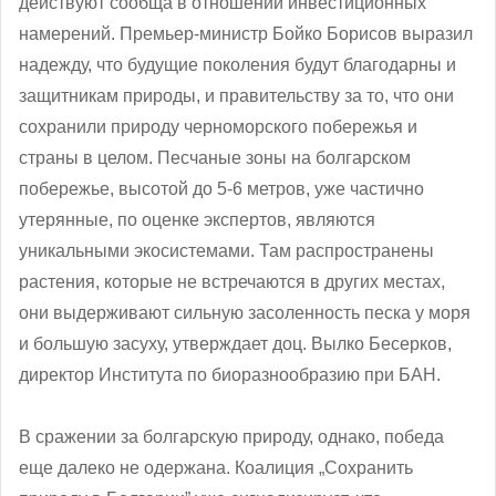
действуют сообща в отношении инвестиционных
намерений. Премьер-министр Бойко Борисов выразил
надежду, что будущие поколения будут благодарны и
защитникам природы, и правительству за то, что они
сохранили природу черноморского побережья и
страны в целом. Песчаные зоны на болгарском
побережье, высотой до 5-6 метров, уже частично
утерянные, по оценке экспертов, являются
уникальными экосистемами. Там распространены
растения, которые не встречаются в других местах,
они выдерживают сильную засоленность песка у моря
и большую засуху, утверждает доц. Вылко Бесерков,
директор Института по биоразнообразию при БАН.
В сражении за болгарскую природу, однако, победа
еще далеко не одержана. Коалиция „Сохранить