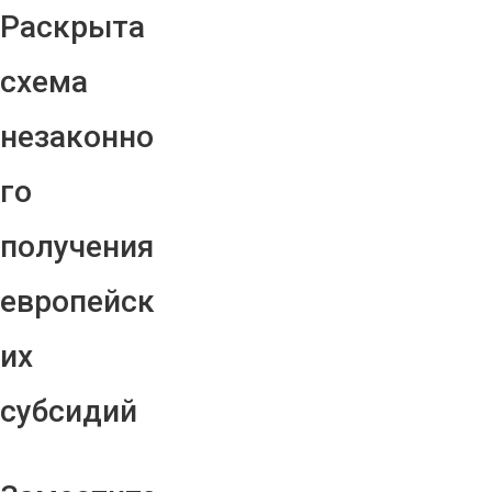
Раскрыта
схема
незаконно
го
получения
европейск
их
субсидий