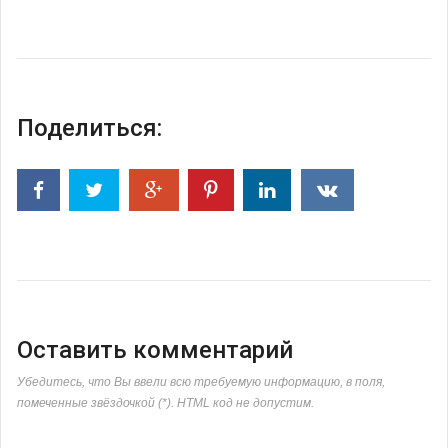
Поделиться:
Оставить комментарий
Убедитесь, что Вы ввели всю требуемую информацию, в поля,
помеченные звёздочкой (*). HTML код не допустим.