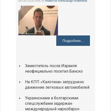
06-08-2026 Hits:36
Новости
Александр Новинков
Подробнее...
Заместитель посла Израиля
неофициально посетил Банско
На КПП «Калотина» затруднено
движение легковых автомобилей
Украинскими и болгарскими
спецслужбами задержан
международный наркобарон