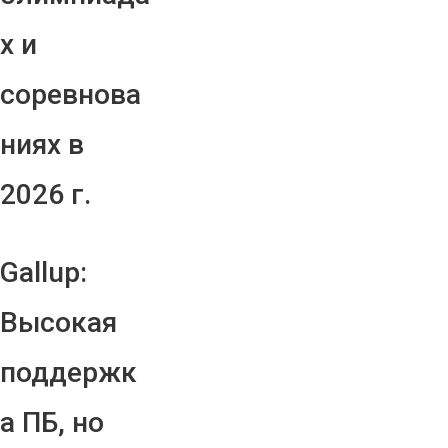
х и
соревнова
ниях в
2026 г.
Gallup:
Высокая
поддержк
а ПБ, но