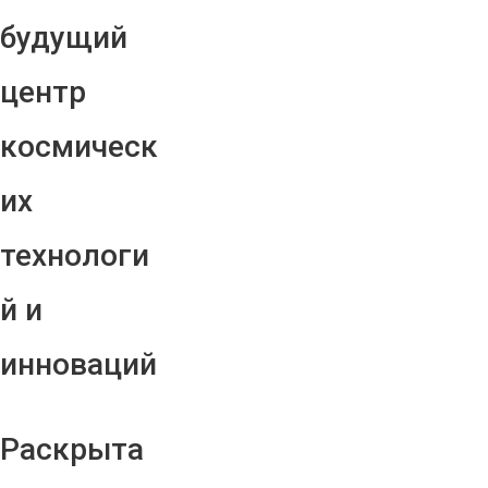
будущий
центр
космическ
их
технологи
й и
инноваций
Раскрыта