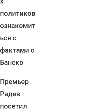
х
политиков
ознакомит
ься с
фактами о
Банско
Премьер
Радев
посетил