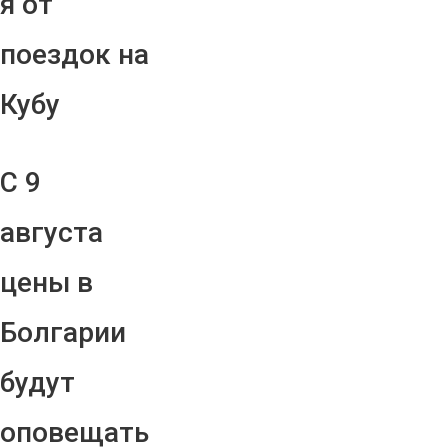
я от
поездок на
Кубу
С 9
августа
цены в
Болгарии
будут
оповещать