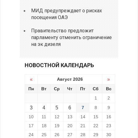
МИД предупреждает о рисках
посещения ОАЭ
Правительство предложит
парламенту отменить ограничение
на эк дизеля
НОВОСТНОЙ КАЛЕНДАРЬ
«
Август 2026
»
Пн
Вт
Ср
Чт
Пт
Сб
Вс
1
2
3
4
5
6
7
8
9
10
11
12
13
14
15
16
17
18
19
20
21
22
23
24
25
26
27
28
29
30