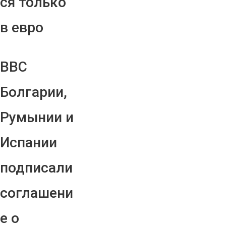
ся только
в евро
ВВС
Болгарии,
Румынии и
Испании
подписали
соглашени
е о