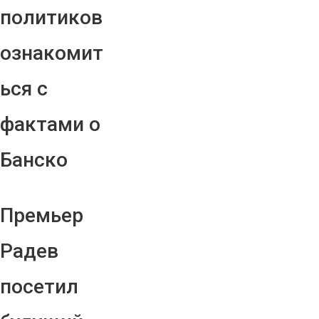
политиков
ознакомит
ься с
фактами о
Банско
Премьер
Радев
посетил