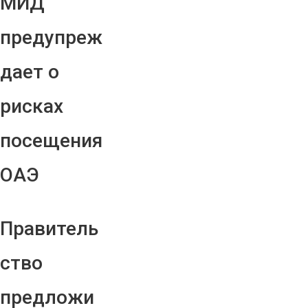
МИД
предупреж
дает о
рисках
посещения
ОАЭ
Правитель
ство
предложи