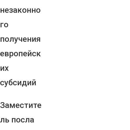
незаконно
го
получения
европейск
их
субсидий
Заместите
ль посла