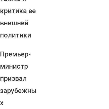
критика ее
внешней
политики
Премьер-
министр
призвал
зарубежны
х