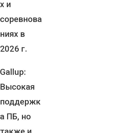
х и
соревнова
ниях в
2026 г.
Gallup:
Высокая
поддержк
а ПБ, но
также и