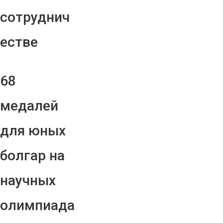
сотруднич
естве
68
медалей
для юных
болгар на
научных
олимпиада