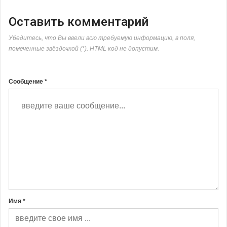
Оставить комментарий
Убедитесь, что Вы ввели всю требуемую информацию, в поля,
помеченные звёздочкой (*). HTML код не допустим.
Сообщение *
Имя *