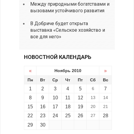
Между природными богатствами и
вызовами устойчивого развития
В Добриче будет открыта
выставка «Сельское хозяйство и
все для него»
НОВОСТНОЙ КАЛЕНДАРЬ
«
Ноябрь 2010
»
Пн
Вт
Ср
Чт
Пт
Сб
Вс
1
2
3
4
5
6
7
8
9
10
11
12
13
14
15
16
17
18
19
20
21
22
23
24
25
26
27
28
29
30