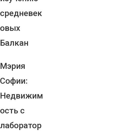
средневек
овых
Балкан
Мэрия
Софии:
Недвижим
ость с
лаборатор