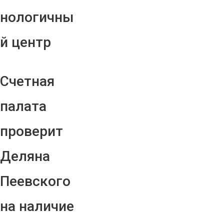
нологичны
й центр
Счетная
палата
проверит
Деляна
Пеевского
на наличие