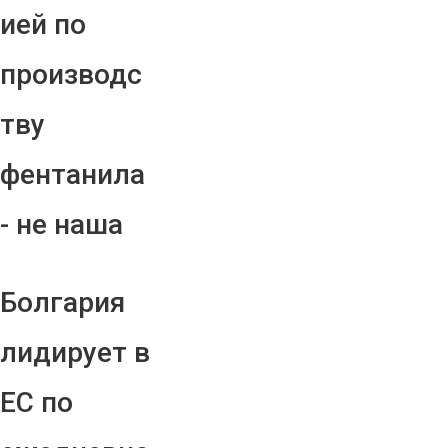
ией по
производс
тву
фентанила
- не наша
Болгария
лидирует в
ЕС по