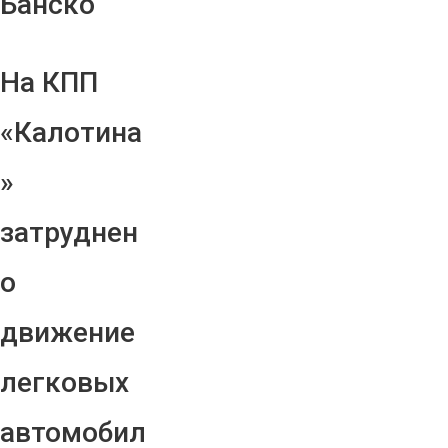
Банско
На КПП
«Калотина
»
затруднен
о
движение
легковых
автомобил