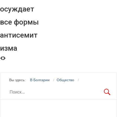
осуждает
все формы
антисемит
изма
Вы здесь:
В Болгарии
Общество