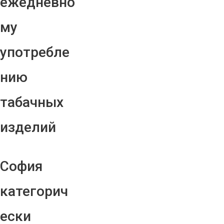
ежедневно
му
употребле
нию
табачных
изделий
София
категорич
ески