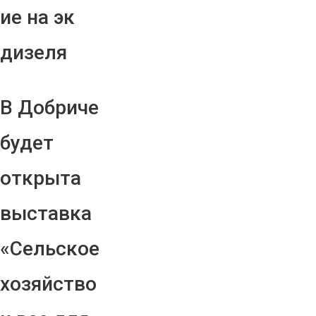
ие на эк
дизеля
В Добриче
будет
открыта
выставка
«Сельское
хозяйство