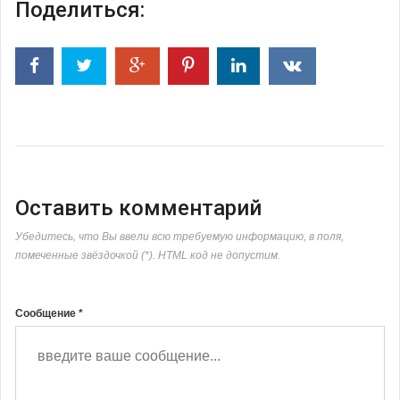
Поделиться:
Оставить комментарий
Убедитесь, что Вы ввели всю требуемую информацию, в поля,
помеченные звёздочкой (*). HTML код не допустим.
Сообщение *