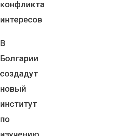
конфликта
интересов
В
Болгарии
создадут
новый
институт
по
изучению