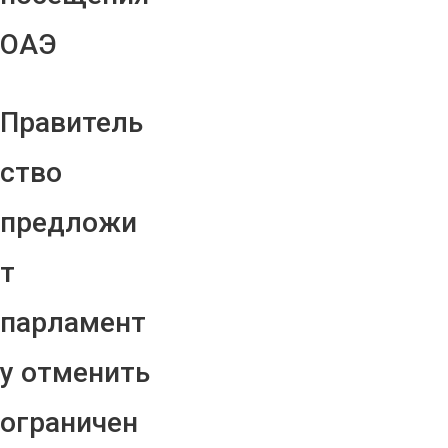
ОАЭ
Правитель
ство
предложи
т
парламент
у отменить
ограничен