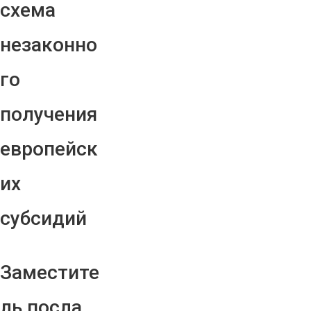
схема
незаконно
го
получения
европейск
их
субсидий
Заместите
ль посла