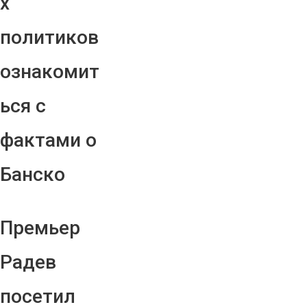
х
политиков
ознакомит
ься с
фактами о
Банско
Премьер
Радев
посетил