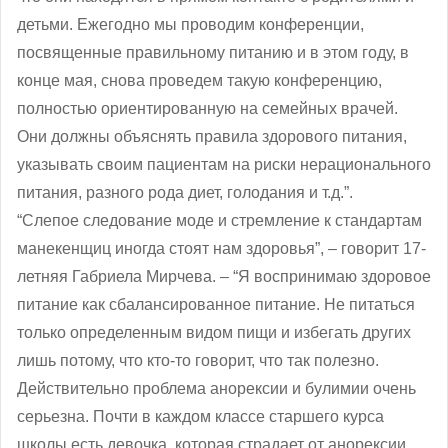
детьми. Ежегодно мы проводим конференции,
посвященные правильному питанию и в этом году, в
конце мая, снова проведем такую конференцию,
полностью ориентированную на семейных врачей.
Они должны объяснять правила здорового питания,
указывать своим пациентам на риски нерационального
питания, разного рода диет, голодания и т.д.”.
“Слепое следование моде и стремление к стандартам
манекенщиц иногда стоят нам здоровья”, ‒ говорит 17-
летняя Габриела Мирчева. ‒ “Я воспринимаю здоровое
питание как сбалансированное питание. Не питаться
только определенным видом пищи и избегать других
лишь потому, что кто-то говорит, что так полезно.
Действительно проблема анорексии и булимии очень
серьезна. Почти в каждом классе старшего курса
школы есть девочка, которая страдает от анорексии