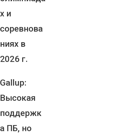
х и
соревнова
ниях в
2026 г.
Gallup:
Высокая
поддержк
а ПБ, но