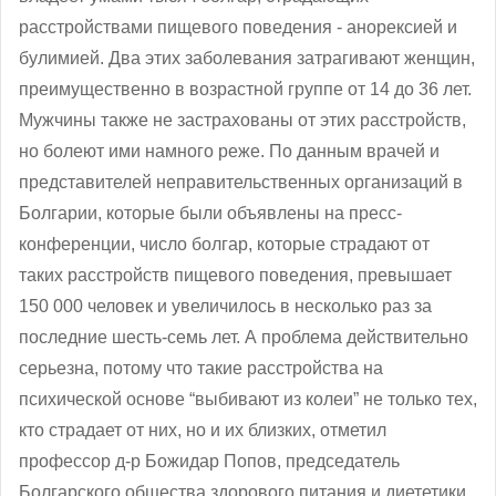
расстройствами пищевого поведения - анорексией и
булимией. Два этих заболевания затрагивают женщин,
преимущественно в возрастной группе от 14 до 36 лет.
Мужчины также не застрахованы от этих расстройств,
но болеют ими намного реже. По данным врачей и
представителей неправительственных организаций в
Болгарии, которые были объявлены на пресс-
конференции, число болгар, которые страдают от
таких расстройств пищевого поведения, превышает
150 000 человек и увеличилось в несколько раз за
последние шесть-семь лет. А проблема действительно
серьезна, потому что такие расстройства на
психической основе “выбивают из колеи” не только тех,
кто страдает от них, но и их близких, отметил
профессор д-р Божидар Попов, председатель
Болгарского общества здорового питания и диететики.