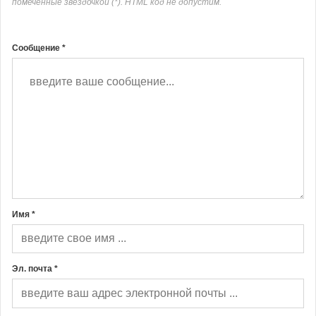
помеченные звёздочкой (*). HTML код не допустим.
Сообщение *
Имя *
Эл. почта *