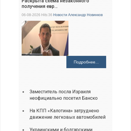
Раскрыта схема незаконного
получения евр…
06-08-2026 Hits:36
Новости
Александр Новинков
Подробнее...
Заместитель посла Израиля
неофициально посетил Банско
На КПП «Калотина» затруднено
движение легковых автомобилей
Украинскими и болгарскими