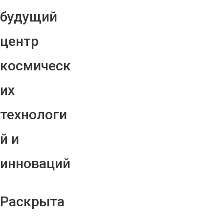
будущий
центр
космическ
их
технологи
й и
инноваций
Раскрыта