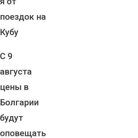
я от
поездок на
Кубу
С 9
августа
цены в
Болгарии
будут
оповещать