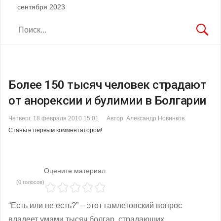
сентября 2023
Более 150 тысяч человек страдают
от анорексии и булимии в Болгарии
Четверг, 18 февраля 2010 15:01
Автор Александр Новинков
Станьте первым комментатором!
Оцените материал
(0 голосов)
“Есть или не есть?” – этот гамлетовский вопрос
владеет умами тысяч болгар, страдающих