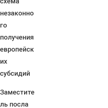
схема
незаконно
го
получения
европейск
их
субсидий
Заместите
ль посла