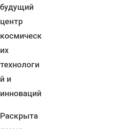
будущий
центр
космическ
их
технологи
й и
инноваций
Раскрыта