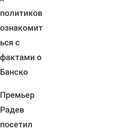
политиков
ознакомит
ься с
фактами о
Банско
Премьер
Радев
посетил