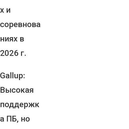
х и
соревнова
ниях в
2026 г.
Gallup:
Высокая
поддержк
а ПБ, но