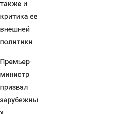
также и
критика ее
внешней
политики
Премьер-
министр
призвал
зарубежны
х