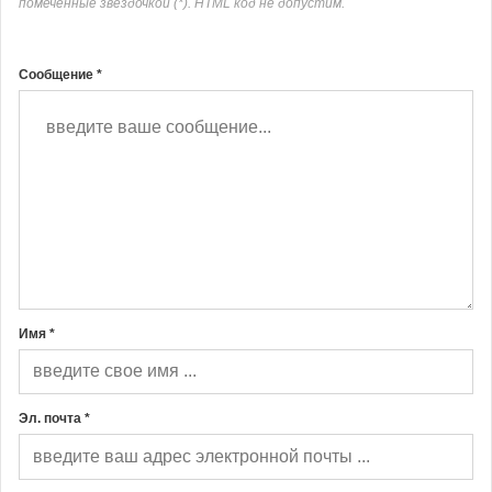
помеченные звёздочкой (*). HTML код не допустим.
Сообщение *
Имя *
Эл. почта *