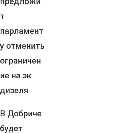
предложи
т
парламент
у отменить
ограничен
ие на эк
дизеля
В Добриче
будет