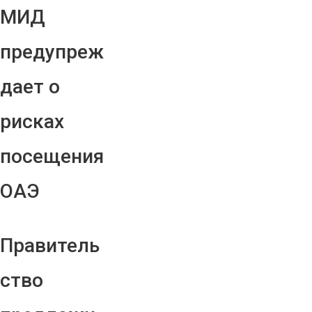
МИД
предупреж
дает о
рисках
посещения
ОАЭ
Правитель
ство