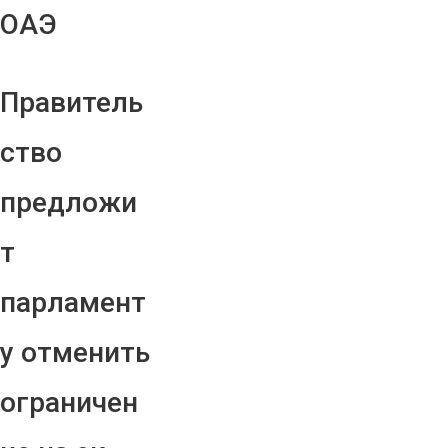
ОАЭ
Правитель
ство
предложи
т
парламент
у отменить
ограничен