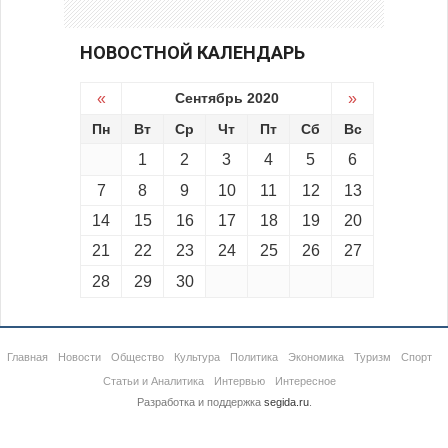
НОВОСТНОЙ КАЛЕНДАРЬ
«
Сентябрь 2020
»
Пн
Вт
Ср
Чт
Пт
Сб
Вс
1
2
3
4
5
6
7
8
9
10
11
12
13
14
15
16
17
18
19
20
21
22
23
24
25
26
27
28
29
30
Главная
Новости
Общество
Культура
Политика
Экономика
Туризм
Спорт
Статьи и Аналитика
Интервью
Интересное
Разработка и поддержка
segida.ru
.