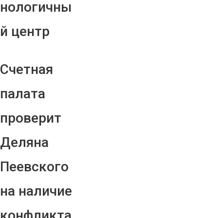
нологичны
й центр
Счетная
палата
проверит
Деляна
Пеевского
на наличие
конфликта