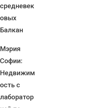
средневек
овых
Балкан
Мэрия
Софии:
Недвижим
ость с
лаборатор