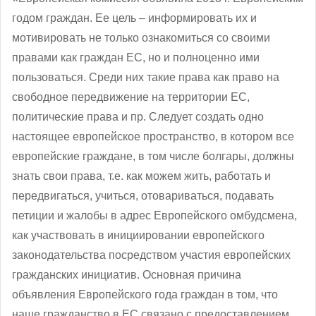
годом граждан. Ее цель – информировать их и
мотивировать не только ознакомиться со своими
правами как граждан ЕС, но и полноценно ими
пользоваться. Среди них такие права как право на
свободное передвижение на территории ЕС,
политические права и пр. Следует создать одно
настоящее европейское пространство, в котором все
европейские граждане, в том числе болгары, должны
знать свои права, т.е. как можем жить, работать и
передвигаться, учиться, отовариваться, подавать
петиции и жалобы в адрес Европейского омбудсмена,
как участвовать в инициировании европейского
законодательства посредством участия европейских
гражданских инициатив. Основная причина
объявления Европейского года граждан в том, что
наше гражданство в ЕС связано с предоставлением