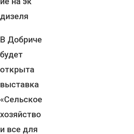
ие на эк
дизеля
В Добриче
будет
открыта
выставка
«Сельское
хозяйство
и все для