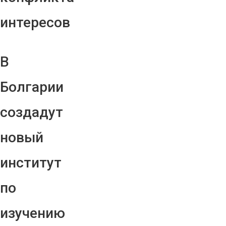
интересов
В
Болгарии
создадут
новый
институт
по
изучению