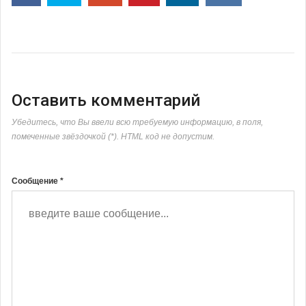
Оставить комментарий
Убедитесь, что Вы ввели всю требуемую информацию, в поля,
помеченные звёздочкой (*). HTML код не допустим.
Сообщение *