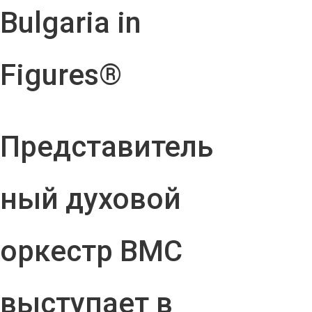
Bulgaria in
Figures®
Представитель
ный духовой
оркестр ВМС
выступает в