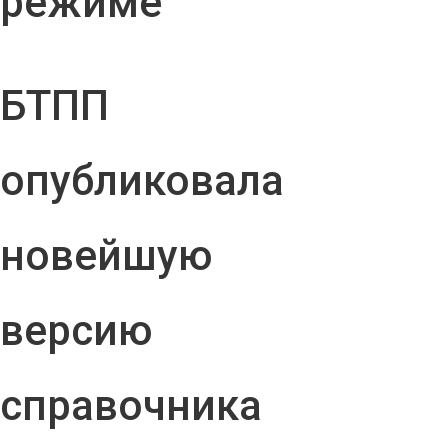
режиме
БТПП
опубликовала
новейшую
версию
справочника