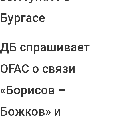
Бургасе
ДБ спрашивает
OFAC о связи
«Борисов –
Божков» и