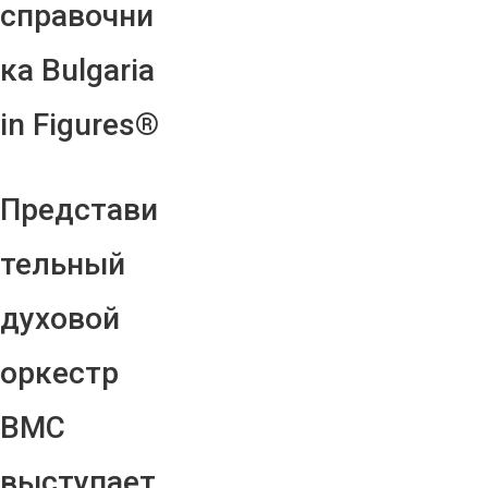
справочни
ка Bulgaria
in Figures®
Представи
тельный
духовой
оркестр
ВМС
выступает