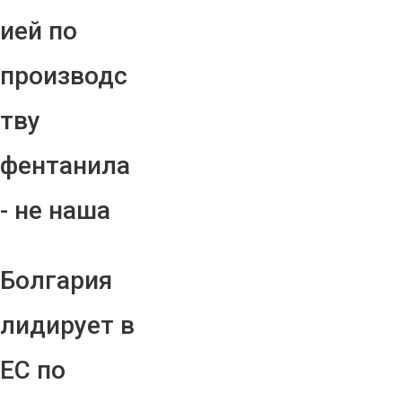
ией по
производс
тву
фентанила
- не наша
Болгария
лидирует в
ЕС по