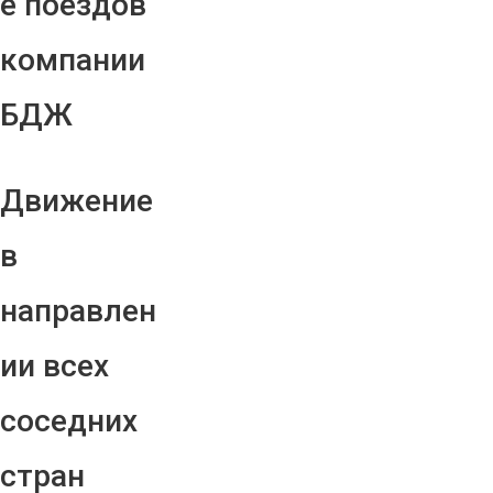
е поездов
компании
БДЖ
Движение
в
направлен
ии всех
соседних
стран