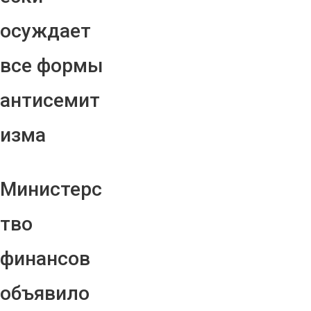
осуждает
все формы
антисемит
изма
Министерс
тво
финансов
объявило