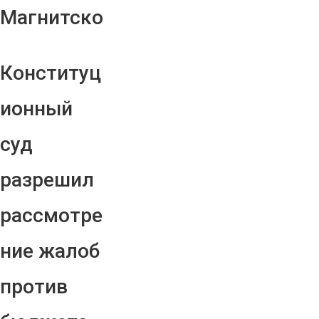
Магнитско
Конституц
ионный
суд
разрешил
рассмотре
ние жалоб
против