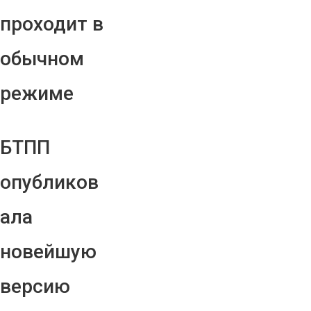
проходит в
обычном
режиме
БТПП
опубликов
ала
новейшую
версию