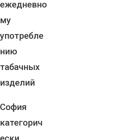
ежедневно
му
употребле
нию
табачных
изделий
София
категорич
ески