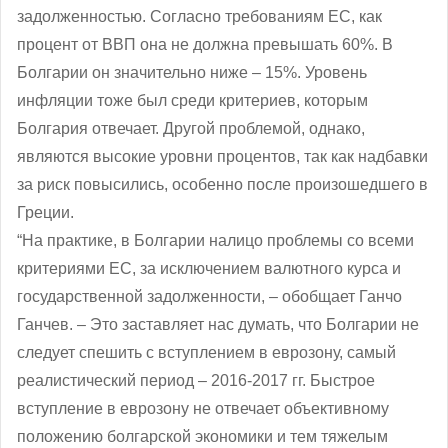
задолженностью. Согласно требованиям ЕС, как
процент от ВВП она не должна превышать 60%. В
Болгарии он значительно ниже – 15%. Уровень
инфляции тоже был среди критериев, которым
Болгария отвечает. Другой проблемой, однако,
являются высокие уровни процентов, так как надбавки
за риск повысились, особенно после произошедшего в
Греции.
“На практике, в Болгарии налицо проблемы со всеми
критериями ЕС, за исключением валютного курса и
государственной задолженности, – обобщает Ганчо
Ганчев. – Это заставляет нас думать, что Болгарии не
следует спешить с вступлением в еврозону, самый
реалистический период – 2016-2017 гг. Быстрое
вступление в еврозону не отвечает объективному
положению болгарской экономики и тем тяжелым