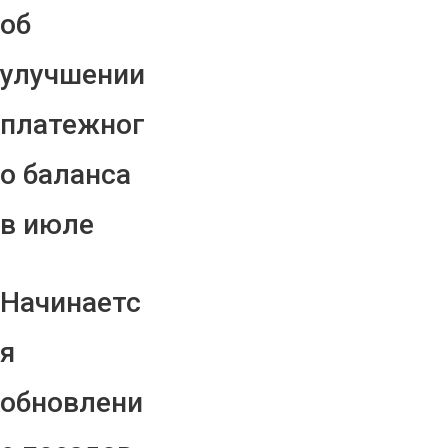
об
улучшении
платежног
о баланса
в июле
Начинаетс
я
обновлени