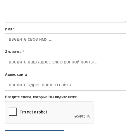
Имя *
Эл. почта *
Адрес сайта
Введите слова, которые Вы видите ниже