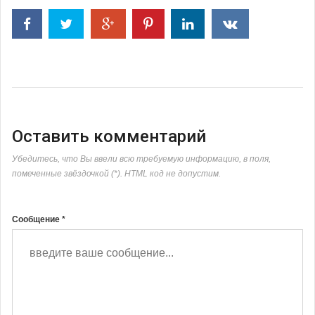
Оставить комментарий
Убедитесь, что Вы ввели всю требуемую информацию, в поля,
помеченные звёздочкой (*). HTML код не допустим.
Сообщение *