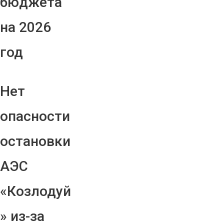
бюджета
на 2026
год
Нет
опасности
остановки
АЭС
«Козлодуй
» из-за