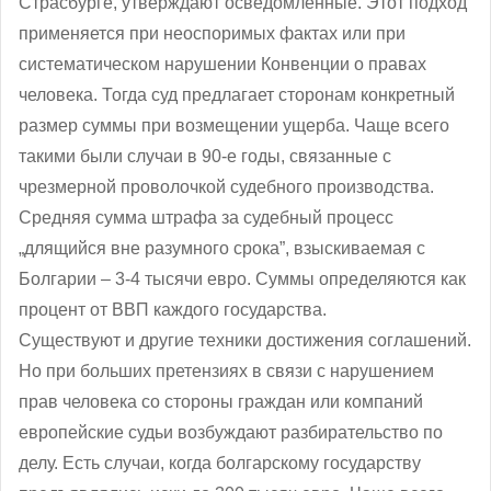
Страсбурге, утверждают осведомленные. Этот подход
применяется при неоспоримых фактах или при
систематическом нарушении Конвенции о правах
человека. Тогда суд предлагает сторонам конкретный
размер суммы при возмещении ущерба. Чаще всего
такими были случаи в 90-е годы, связанные с
чрезмерной проволочкой судебного производства.
Средняя сумма штрафа за судебный процесс
„длящийся вне разумного срока”, взыскиваемая с
Болгарии – 3-4 тысячи евро. Суммы определяются как
процент от ВВП каждого государства.
Существуют и другие техники достижения соглашений.
Но при больших претензиях в связи с нарушением
прав человека со стороны граждан или компаний
европейские судьи возбуждают разбирательство по
делу. Есть случаи, когда болгарскому государству