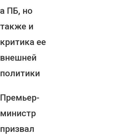
а ПБ, но
также и
критика ее
внешней
политики
Премьер-
министр
призвал