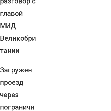
разговор с
главой
МИД
Великобри
тании
Загружен
проезд
через
пограничн