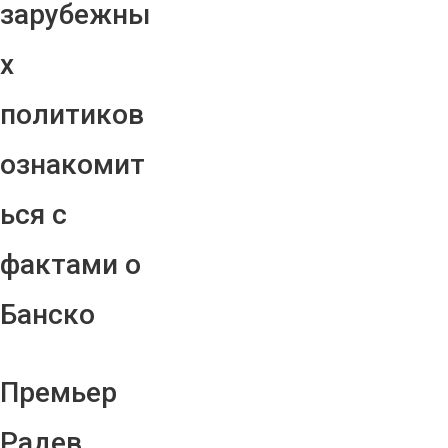
зарубежны
х
политиков
ознакомит
ься с
фактами о
Банско
Премьер
Радев