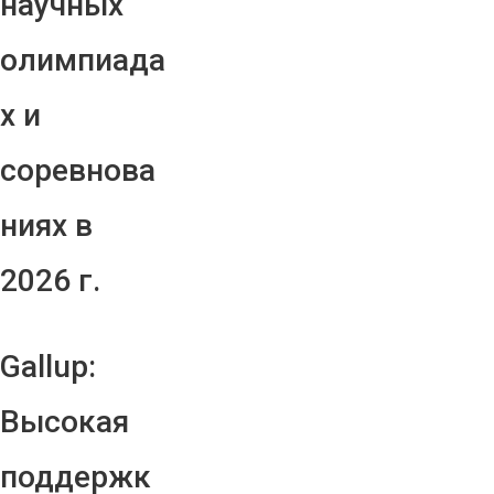
научных
олимпиада
х и
соревнова
ниях в
2026 г.
Gallup:
Высокая
поддержк