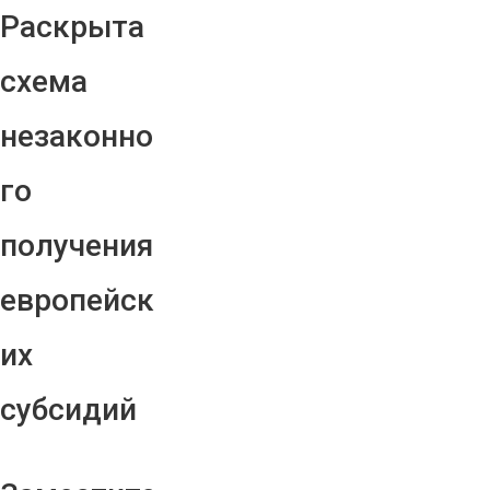
Раскрыта
схема
незаконно
го
получения
европейск
их
субсидий