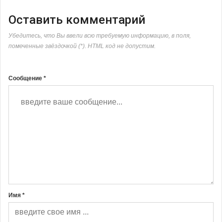
Оставить комментарий
Убедитесь, что Вы ввели всю требуемую информацию, в поля,
помеченные звёздочкой (*). HTML код не допустим.
Сообщение *
Имя *