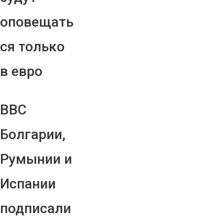
оповещать
ся только
в евро
ВВС
Болгарии,
Румынии и
Испании
подписали