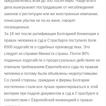
предъявлялись иски до 300 тысяч евро. Чаще всего
дела выигрывают пострадавшие от несоблюдения
законов о реституции или же иностранные компании,
понесшие убытки не по их вине, говорят
посвященные.
За 18 лет после ратификации Болгарией Конвенции о
правах человека в суд в Страсбурге поступило боле
6500 ходатайств о судебных производствах. Это
следует из справки Минюста страны. Почти 90%
поданных ходатайств о процессуальных действиях не
отвечали требованиям Европейского суда по правам
человека и потому были объявлены недопустимыми.
Со своей стороны, граждане и фирмы Болгарии
постепенно стали все лучше ориентироваться в этой
материи при подаче документов в суд в Страсбурге в
соответствии с Европейской конвенцией о правах