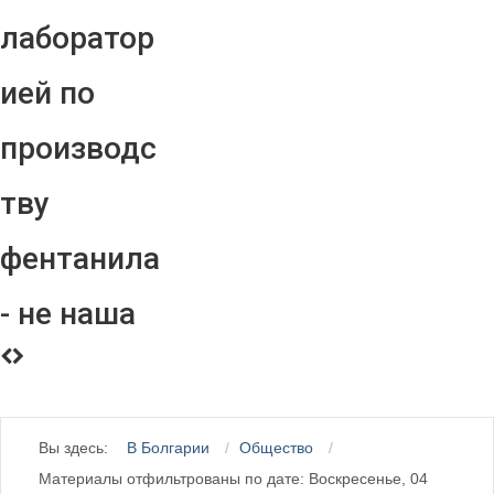
лаборатор
ией по
производс
тву
фентанила
- не наша
Вы здесь:
В Болгарии
Общество
Материалы отфильтрованы по дате: Воскресенье, 04