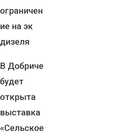
ограничен
ие на эк
дизеля
В Добриче
будет
открыта
выставка
«Сельское