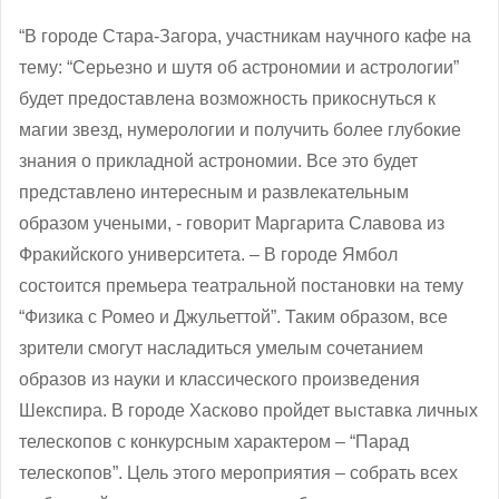
“В городе Стара-Загора, участникам научного кафе на
тему: “Серьезно и шутя об астрономии и астрологии”
будет предоставлена возможность прикоснуться к
магии звезд, нумерологии и получить более глубокие
знания о прикладной астрономии. Все это будет
представлено интересным и развлекательным
образом учеными, - говорит Маргарита Славова из
Фракийского университета. – В городе Ямбол
состоится премьера театральной постановки на тему
“Физика с Ромео и Джульеттой”. Таким образом, все
зрители смогут насладиться умелым сочетанием
образов из науки и классического произведения
Шекспира. В городе Хасково пройдет выставка личных
телескопов с конкурсным характером – “Парад
телескопов”. Цель этого мероприятия – собрать всех