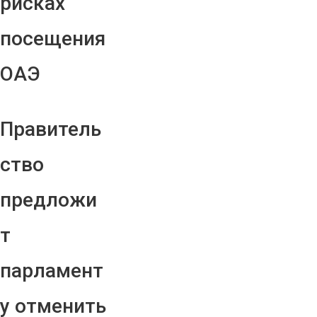
рисках
посещения
ОАЭ
Правитель
ство
предложи
т
парламент
у отменить