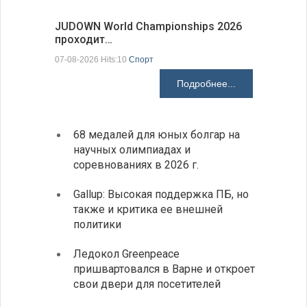
JUDOWN World Championships 2026
ВВС Болг
проходит…
подписа
07-08-2026 Hits:10
Спорт
06-08-2026 H
Подробнее...
68 медалей для юных болгар на
Премь
научных олимпиадах и
заруб
соревнованиях в 2026 г.
ознак
Gallup: Высокая поддержка ПБ, но
Премь
также и критика ее внешней
центр
политики
иннов
Ледокол Greenpeace
Раскр
пришвартовался в Варне и откроет
получ
свои двери для посетителей