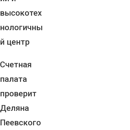
высокотех
нологичны
й центр
Счетная
палата
проверит
Деляна
Пеевского