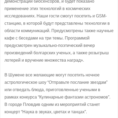
демонстрации биосенсоров, и будет показано
применение этих технологий в космических
исследованиях. Наши гости смогут посетить и GSM-
станцию, в которой будут представлены технологии в
области коммуникаций. Предусмотрены также научные
кафе с беседами на три темы. Программой
предусмотрен музыкально-поэтический вечер
произведений болгарских ученых, а также розыгрыш
лотерей и вручение множества наград».
В Шумене все желающие могут посетить ночное
астрологическое шоу “Отправьте послание звездам”
или отведать блюда, приготовленные учеными в
рамках конкурса “Кулинарные фантазии астрономов”.
В городе Пловдив одним из мероприятий станет
концерт “Наука в звуках, цветах и танцах”.