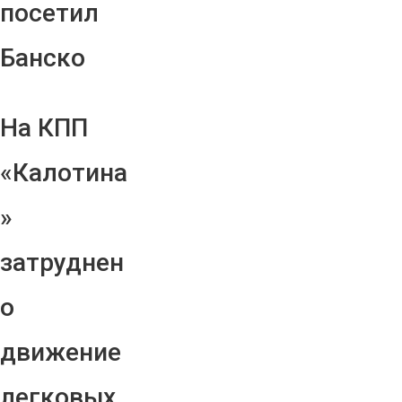
посетил
Банско
На КПП
«Калотина
»
затруднен
о
движение
легковых