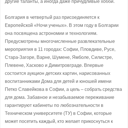
другие таланты, а иногда даже причудливые хобби.
Болгария в четвертый раз присоединяется к
Европейской «Ночи ученых». В этом году в Болгарии
она посвящена астрономии и технологиям.
Предусмотрены многочисленные развлекательные
мероприятия в 11 городах: Софии, Пловдиве, Русе,
Стара-Загоре, Варне, Шумене, Ямболе, Силистре,
Плевене, Хасково и Димитровграде. Впервые
состоится аукцион детских картин, нарисованных
воспитанниками Дома для детей и юношей имени
Петко Славейкова в Софии, а цель – собрать средства
для дома. Забавное и незабываемое переживание
гарантируют кабинеты по любознательности в
Техническом университете (ТУ) в Софии, которые
может посетить каждый, кто желает прикоснуться к