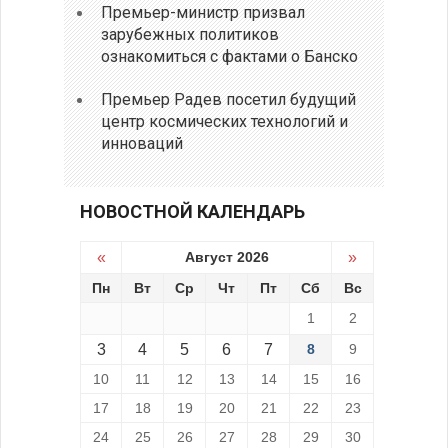
Премьер-министр призвал
зарубежных политиков
ознакомиться с фактами о Банско
Премьер Радев посетил будущий
центр космических технологий и
инноваций
НОВОСТНОЙ КАЛЕНДАРЬ
«
Август 2026
»
Пн
Вт
Ср
Чт
Пт
Сб
Вс
1
2
3
4
5
6
7
8
9
10
11
12
13
14
15
16
17
18
19
20
21
22
23
24
25
26
27
28
29
30