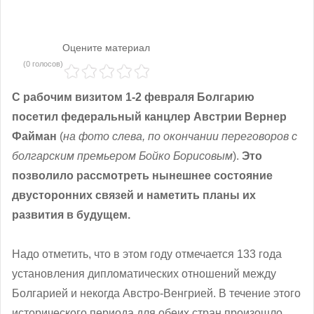
Оцените материал
(0 голосов)
С рабочим визитом 1-2 февраля Болгарию
посетил федеральный канцлер Австрии Вернер
Файман
(
на фото слева, по окончании переговоров с
болгарским премьером Бойко Борисовым
).
Это
позволило рассмотреть нынешнее состояние
двусторонних связей и наметить планы их
развития в будущем.
Надо отметить, что в этом году отмечается 133 года
установления дипломатических отношений между
Болгарией и некогда Австро-Венгрией. В течение этого
исторического периода для обеих стран произошло