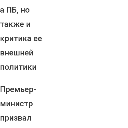
а ПБ, но
также и
критика ее
внешней
политики
Премьер-
министр
призвал