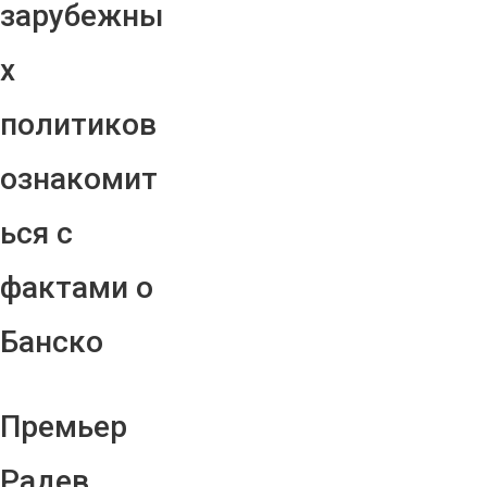
зарубежны
х
политиков
ознакомит
ься с
фактами о
Банско
Премьер
Радев