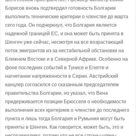
Борисов вновь подтвердил готовность Болгарии
выполнить технические критерии о членстве до марта
сего года. Он подчеркнул, что Болгария является
надежной границей ЕС, и она может быть принята в
Шенген уже сейчас, несмотря на все возрастающий
поток эмигрантов из-за нестабильной обстановки на
Ближнем Востоке и в Северной Африке. Особенно на
фоне последних событий в Тунисе и Египте и
нагнетании напряженности в Сирии. Австрийский
канцлер согласился со сказанным председателем
правительства Болгарии, но указал, что Вена
придерживается позиции Брюсселя о необходимости
выполнения всех критериев о членстве до последнего
пункта и лишь тогда Болгария и Румыния могут быть
приняты в Шенген. Как говорится, может быть, это и
несправедливо, потому что не все страны-члены