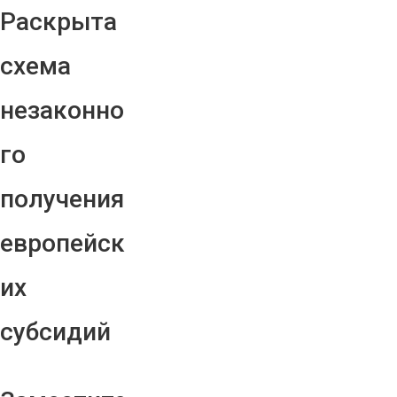
Раскрыта
схема
незаконно
го
получения
европейск
их
субсидий