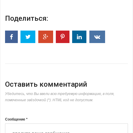
Поделиться:
Оставить комментарий
Убедитесь, что Вы ввели всю требуемую информацию, в поля,
помеченные звёздочкой (*). HTML код не допустим.
Сообщение *