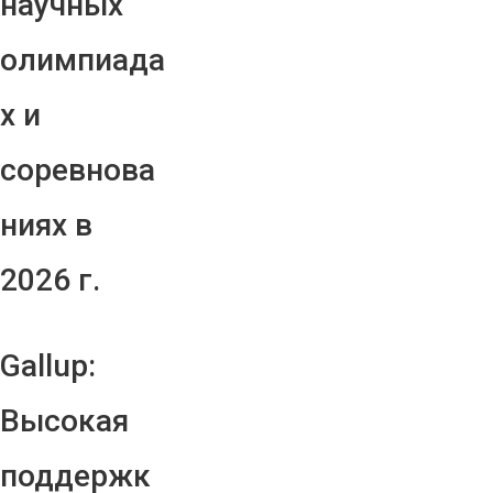
научных
олимпиада
х и
соревнова
ниях в
2026 г.
Gallup:
Высокая
поддержк