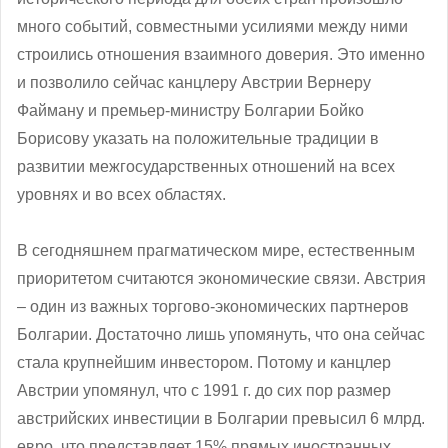
много событий, совместными усилиями между ними
строились отношения взаимного доверия. Это именно
и позволило сейчас канцлеру Австрии Вернеру
Файману и премьер-министру Болгарии Бойко
Борисову указать на положительные традиции в
развитии межгосударственных отношений на всех
уровнях и во всех областях.
В сегодняшнем прагматическом мире, естественным
приоритетом считаются экономические связи. Австрия
– один из важных торгово-экономических партнеров
Болгарии. Достаточно лишь упомянуть, что она сейчас
стала крупнейшим инвестором. Потому и канцлер
Австрии упомянул, что с 1991 г. до сих пор размер
австрийских инвестиции в Болгарии превысил 6 млрд.
евро, что представляет 15% прямых иностранных