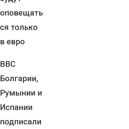
оповещать
ся только
в евро
ВВС
Болгарии,
Румынии и
Испании
подписали