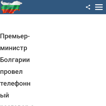
Facebook
Google+
Twitter
Премьер-
YouTube
министр
Instagram
Болгарии
LinkedIn
провел
VK
телефонн
OK
ый