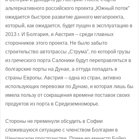
альтернативного российского проекта „Южный поток”
ожидается быстрое развитие данного мегапроекта,
который, как ожидается, будет пущен в эксплуатацию в
2013 г. И Болгария, и Австрия – среди главных
сторонников этого проекта. Не было забыто
строительство автотрассы „Струма”, по которой грузы
из греческого порта Салоники будут переправляться в
болгарские порты на Дунае, а оттуда попадать в
страны Европы. Австрия – одна из стран, активно
использующих перевозки по Дунаю, и которая лишь бы
имела пользу от сокращения времени поставок своих
продуктов из порта в Средиземноморье.
Стороны не преминули обсудить в Софии
сложившуюся ситуацию с членством Болгарии в
Шенгенском пространстве. Премьер-министр Бойко