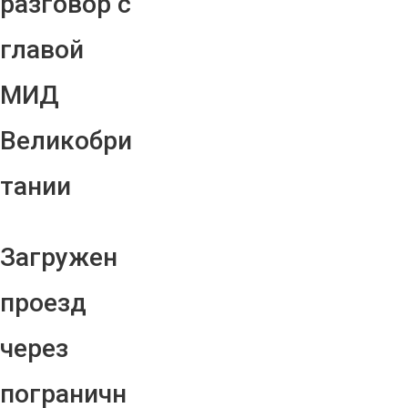
разговор с
главой
МИД
Великобри
тании
Загружен
проезд
через
пограничн