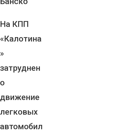
Банско
На КПП
«Калотина
»
затруднен
о
движение
легковых
автомобил