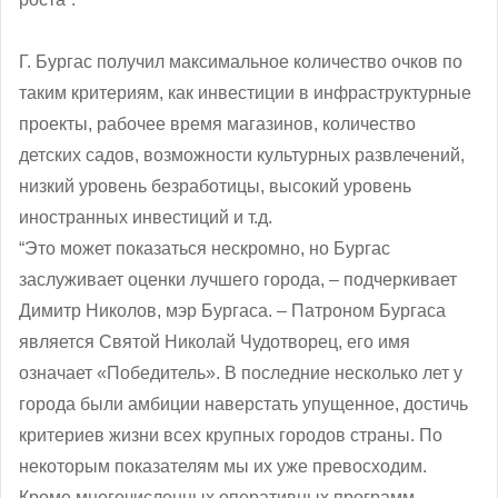
Г. Бургас получил максимальное количество очков по
таким критериям, как инвестиции в инфраструктурные
проекты, рабочее время магазинов, количество
детских садов, возможности культурных развлечений,
низкий уровень безработицы, высокий уровень
иностранных инвестиций и т.д.
“Это может показаться нескромно, но Бургас
заслуживает оценки лучшего города, ‒ подчеркивает
Димитр Николов, мэр Бургаса. – Патроном Бургаса
является Святой Николай Чудотворец, его имя
означает «Победитель». В последние несколько лет у
города были амбиции наверстать упущенное, достичь
критериев жизни всех крупных городов страны. По
некоторым показателям мы их уже превосходим.
Кроме многочисленных оперативных программ,