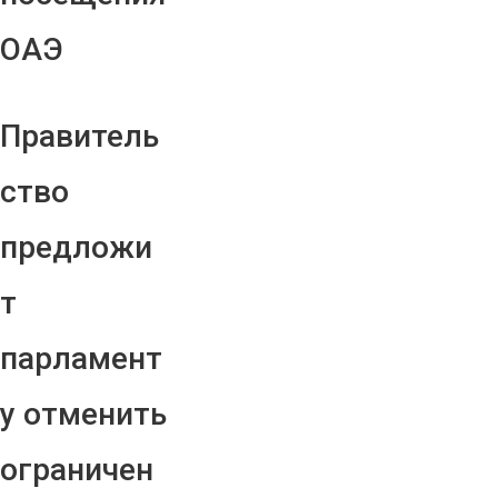
ОАЭ
Правитель
ство
предложи
т
парламент
у отменить
ограничен