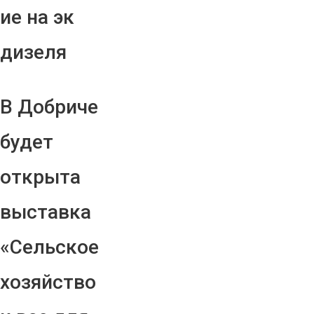
ие на эк
дизеля
В Добриче
будет
открыта
выставка
«Сельское
хозяйство