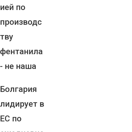
ией по
производс
тву
фентанила
- не наша
Болгария
лидирует в
ЕС по