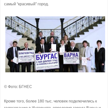
самый “красивый” город.
© Фото: БГНЕС
Кроме того, более 180 тыс. человек подключились к
голосованию в Интернете, определив города Варна и