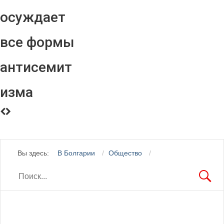
осуждает
все формы
антисемит
изма
Вы здесь:
В Болгарии
Общество