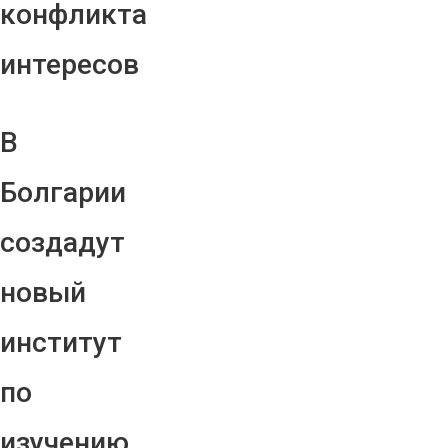
конфликта
интересов
В
Болгарии
создадут
новый
институт
по
изучению