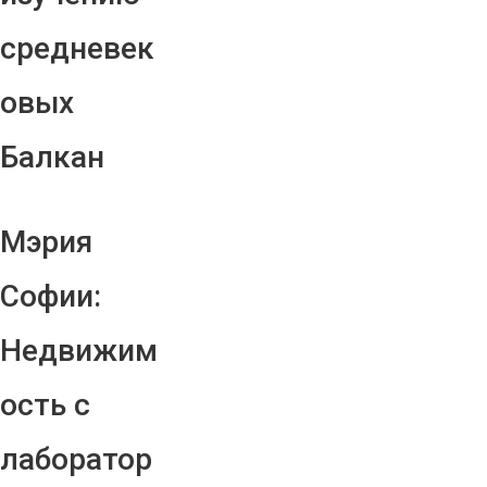
средневек
овых
Балкан
Мэрия
Софии:
Недвижим
ость с
лаборатор