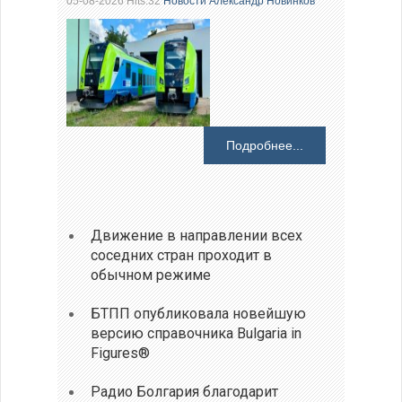
05-08-2026 Hits:32
Новости
Александр Новинков
Подробнее...
Движение в направлении всех
соседних стран проходит в
обычном режиме
БТПП опубликовала новейшую
версию справочника Bulgaria in
Figures®
Радио Болгария благодарит