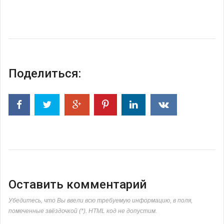
Поделиться:
Оставить комментарий
Убедитесь, что Вы ввели всю требуемую информацию, в поля,
помеченные звёздочкой (*). HTML код не допустим.