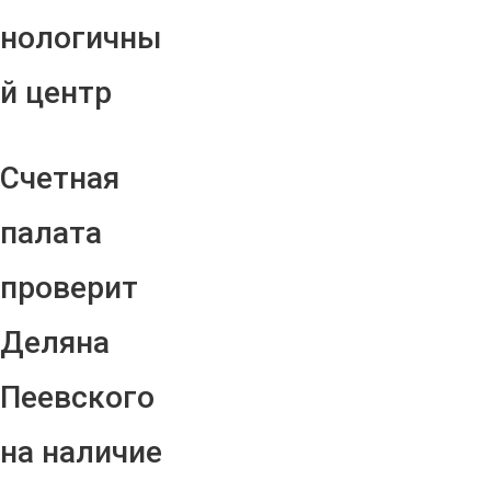
нологичны
й центр
Счетная
палата
проверит
Деляна
Пеевского
на наличие