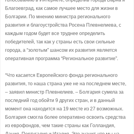
Благоевград, как самое лучшее место для жизни в
Болгарии. По мнению министра регионального
развития и благоустройства Росена Плевнелиева, с
каждым годом будет все труднее определить
победителей, так как у страны есть свои сильные
города, а “золотым” шансом их развития является
оперативная программа “Региональное развитие”.
“Что касается Европейского фонда регионального
развития, то наша страна уже не на последнем месте,
‒ заявил министр Плевнелиев. – Болгария сумела за
последний год обойти 9 других стран, и в данный
момент она находится на 19 месте из 27 возможных.
Болгария смогла более оперативно освоить средства
из еврофондов, чем такие страны как Голландия,
Дания, Португалия и Италия. Это значит, что мы на