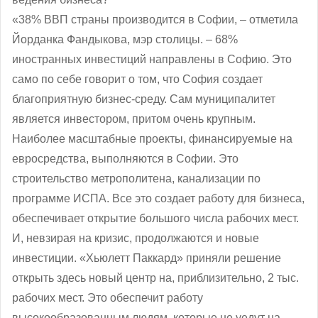
«38% ВВП страны производится в Софии, ‒ отметила
Йорданка Фандыкова, мэр столицы. – 68%
иностранных инвестиций направлены в Софию. Это
само по себе говорит о том, что София создает
благоприятную бизнес-среду. Сам муниципалитет
является инвестором, притом очень крупным.
Наиболее масштабные проекты, финансируемые на
евросредства, выполняются в Софии. Это
строительство метрополитена, канализации по
программе ИСПА. Все это создает работу для бизнеса,
обеспечивает открытие большого числа рабочих мест.
И, невзирая на кризис, продолжаются и новые
инвестиции. «Хьюлетт Паккард» приняли решение
открыть здесь новый центр на, приблизительно, 2 тыс.
рабочих мест. Это обеспечит работу
высокообразованным людям, которые не уедут на