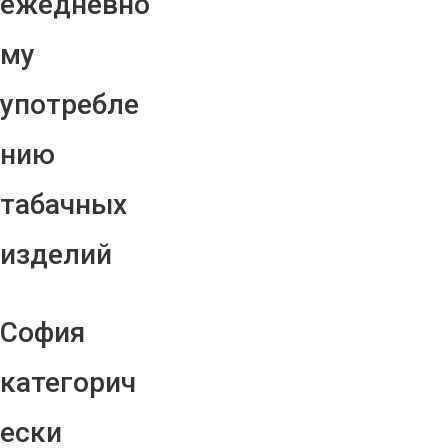
ежедневно
му
употребле
нию
табачных
изделий
София
категорич
ески