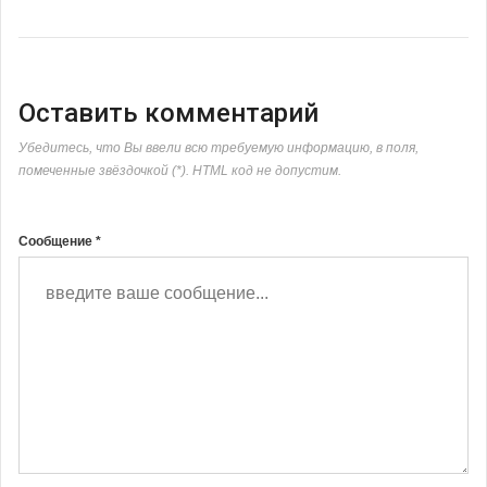
Оставить комментарий
Убедитесь, что Вы ввели всю требуемую информацию, в поля,
помеченные звёздочкой (*). HTML код не допустим.
Сообщение *