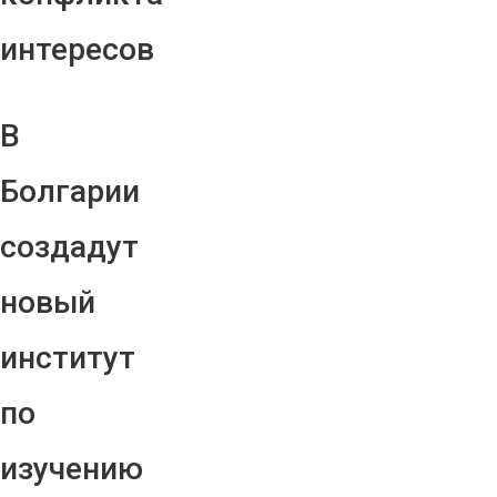
интересов
В
Болгарии
создадут
новый
институт
по
изучению