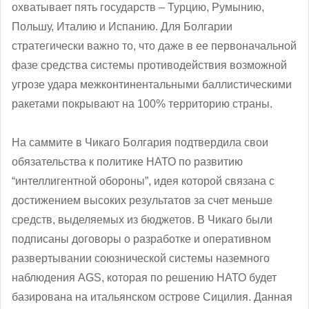
охватывает пять государств – Турцию, Румынию,
Польшу, Италию и Испанию. Для Болгарии
стратегически важно то, что даже в ее первоначальной
фазе средства системы противодействия возможной
угрозе удара межконтинентальными баллистическими
ракетами покрывают на 100% территорию страны.
На саммите в Чикаго Болгария подтвердила свои
обязательства к политике НАТО по развитию
“интеллигентной обороны”, идея которой связана с
достижением высоких результатов за счет меньше
средств, выделяемых из бюджетов. В Чикаго были
подписаны договоры о разработке и оперативном
развертывании союзнической системы наземного
наблюдения AGS, которая по решению НАТО будет
базирована на итальянском острове Сицилия. Данная