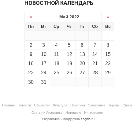
НОВОСТНОЙ КАЛЕНДАРЬ
«
Май 2022
»
Пн
Вт
Ср
Чт
Пт
Сб
Вс
1
2
3
4
5
6
7
8
9
10
11
12
13
14
15
16
17
18
19
20
21
22
23
24
25
26
27
28
29
30
31
Главная
Новости
Общество
Культура
Политика
Экономика
Туризм
Спорт
Статьи и Аналитика
Интервью
Интересное
Разработка и поддержка
segida.ru
.