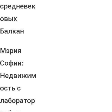
средневек
овых
Балкан
Мэрия
Софии:
Недвижим
ость с
лаборатор