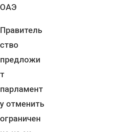
ОАЭ
Правитель
ство
предложи
т
парламент
у отменить
ограничен