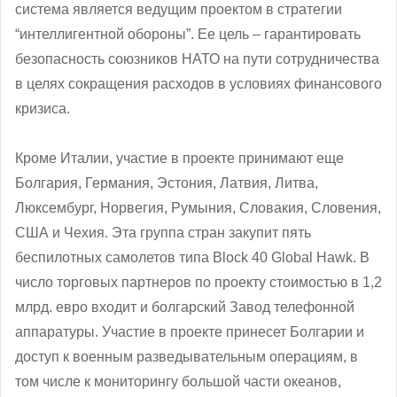
система является ведущим проектом в стратегии
“интеллигентной обороны”. Ее цель – гарантировать
безопасность союзников НАТО на пути сотрудничества
в целях сокращения расходов в условиях финансового
кризиса.
Кроме Италии, участие в проекте принимают еще
Болгария, Германия, Эстония, Латвия, Литва,
Люксембург, Норвегия, Румыния, Словакия, Словения,
США и Чехия. Эта группа стран закупит пять
беспилотных самолетов типа Block 40 Global Hawk. В
число торговых партнеров по проекту стоимостью в 1,2
млрд. евро входит и болгарский Завод телефонной
аппаратуры. Участие в проекте принесет Болгарии и
доступ к военным разведывательным операциям, в
том числе к мониторингу большой части океанов,