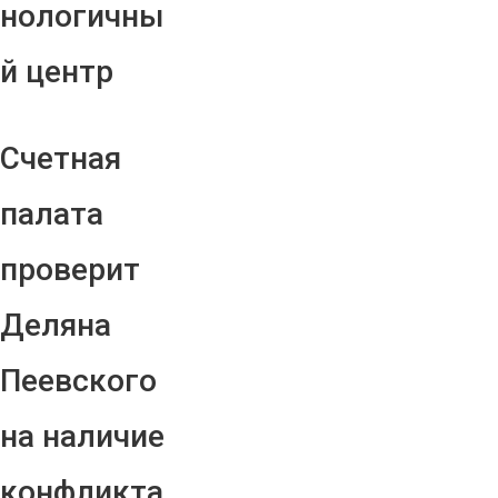
нологичны
й центр
Счетная
палата
проверит
Деляна
Пеевского
на наличие
конфликта