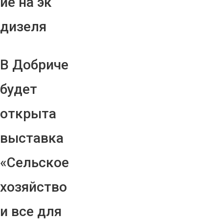
ие на эк
дизеля
В Добриче
будет
открыта
выставка
«Сельское
хозяйство
и все для