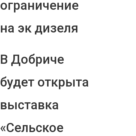
ограничение
на эк дизеля
В Добриче
будет открыта
выставка
«Сельское