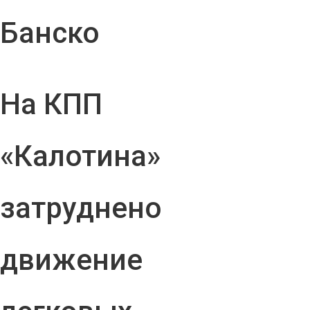
Банско
На КПП
«Калотина»
затруднено
движение