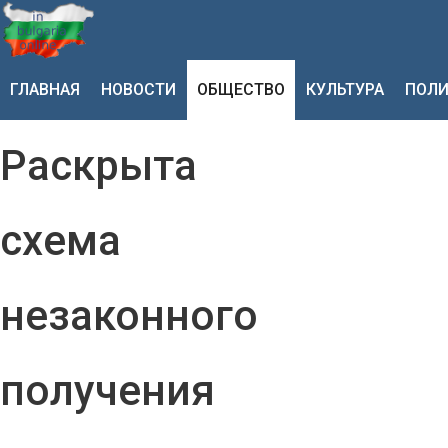
ГЛАВНАЯ
НОВОСТИ
ОБЩЕСТВО
КУЛЬТУРА
ПОЛИ
Раскрыта
схема
незаконного
получения