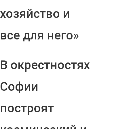
хозяйство и
все для него»
В окрестностях
Софии
построят