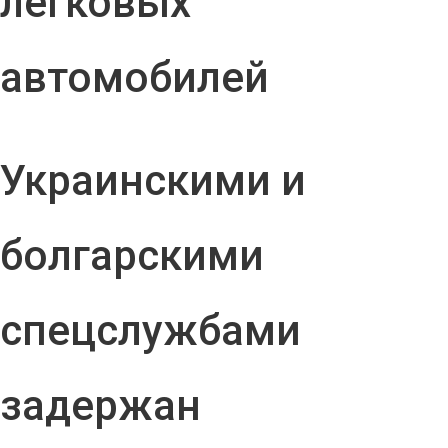
легковых
автомобилей
Украинскими и
болгарскими
спецслужбами
задержан