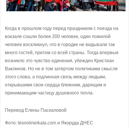
Когда в прошлом году перед праздником с поезда на
вокзале сошли более 200 человек, один пожилой
человек воскликнул, что в городке не видывали так
много гостей, притом со всей страны. Тогда впервые
возникло это чувство единения, убежден Кристиан
Ваклинов. Но не в том затертом политиками смысле
этого слова, а подлинная связь между людьми,
открывшими свои сердца ближним, дарящим и
принимающим частицу душевного тепла.
Перевод Елены Паскаловой
Фото: tesnolineikata.com и Якоруда ДНЕС