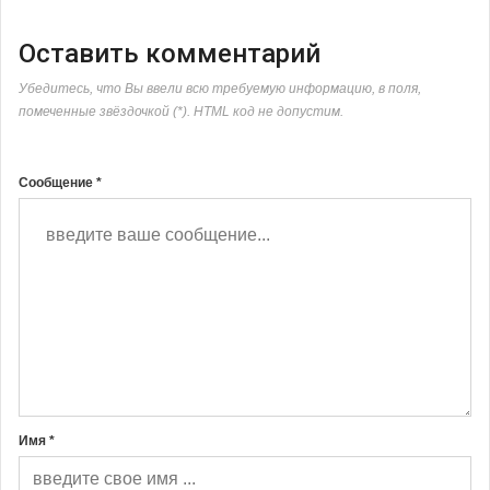
Оставить комментарий
Убедитесь, что Вы ввели всю требуемую информацию, в поля,
помеченные звёздочкой (*). HTML код не допустим.
Сообщение *
Имя *