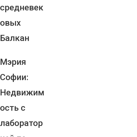
средневек
овых
Балкан
Мэрия
Софии:
Недвижим
ость с
лаборатор