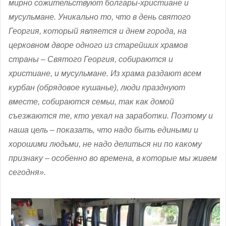
мирно сожительствуют болгары-христиане и
мусульмане. Уникально то, что в день святого
Георгия, который является и днем города, на
церковном дворе одного из старейших храмов
страны – Святого Георгия, собираются и
христиане, и мусульмане. Из храма раздают всем
курбан (обрядовое кушанье), люди празднуют
вместе, собираются семьи, так как домой
съезжаются те, кто уехал на заработки. Поэтому и
наша цель – показать, что надо быть едиными и
хорошими людьми, не надо делиться ни по какому
признаку – особенно во времена, в которые мы живем
сегодня».