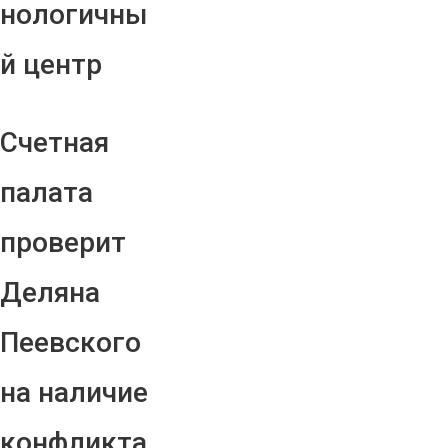
нологичны
й центр
Счетная
палата
проверит
Деляна
Пеевского
на наличие
конфликта