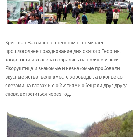
Кристиан Ваклинов с трепетом вспоминает
прошлогоднее празднование дня святого Георгия,
когда гости и хозяева собрались на поляне у реки
Якоруштица и знакомые и незнакомые пробовали
вкусные яства, вели вместе хороводы, а в конце со
слезами на глазах и с объятиями обещали друг другу
снова встретиться через год.