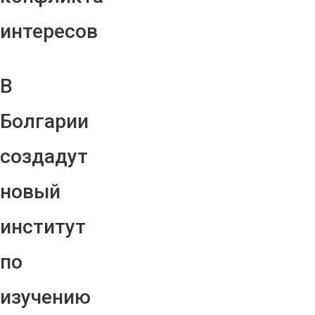
интересов
В
Болгарии
создадут
новый
институт
по
изучению