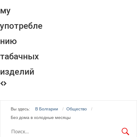
му
употребле
нию
табачных
изделий
Вы здесь:
В Болгарии
Общество
Без дома в холодные месяцы