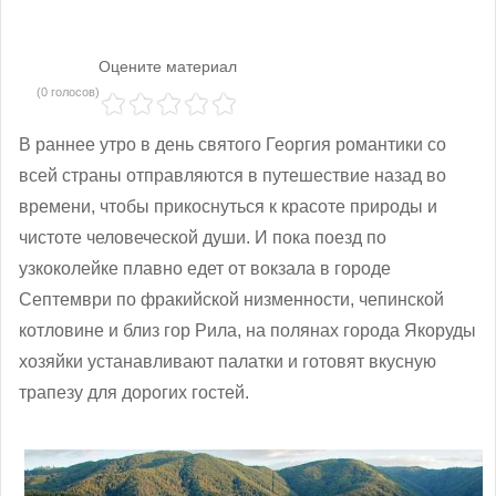
Оцените материал
(0 голосов)
В раннее утро в день святого Георгия романтики со
всей страны отправляются в путешествие назад во
времени, чтобы прикоснуться к красоте природы и
чистоте человеческой души. И пока поезд по
узкоколейке плавно едет от вокзала в городе
Септември по фракийской низменности, чепинской
котловине и близ гор Рила, на полянах города Якоруды
хозяйки устанавливают палатки и готовят вкусную
трапезу для дорогих гостей.