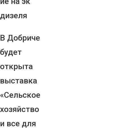
ие на эк
дизеля
В Добриче
будет
открыта
выставка
«Сельское
хозяйство
и все для