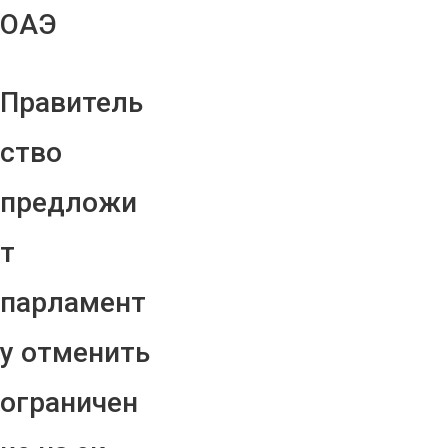
ОАЭ
Правитель
ство
предложи
т
парламент
у отменить
ограничен