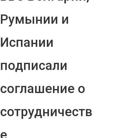
Румынии и
Испании
подписали
соглашение о
сотрудничеств
е