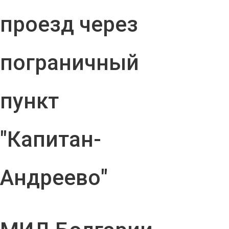
проезд через
пограничный
пункт
"Капитан-
Андреево"