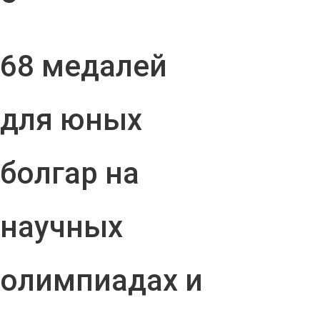
68 медалей
для юных
болгар на
научных
олимпиадах и