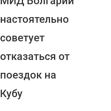
МИД Болгарии
настоятельно
советует
отказаться от
поездок на
Кубу