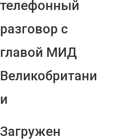
телефонный
разговор с
главой МИД
Великобритани
и
Загружен