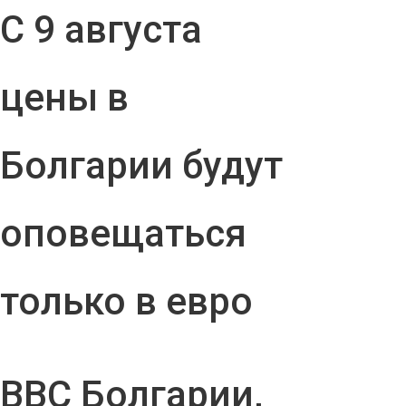
С 9 августа
цены в
Болгарии будут
оповещаться
только в евро
ВВС Болгарии,