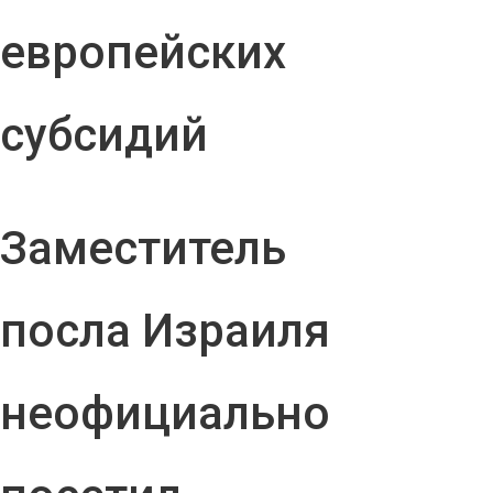
европейских
субсидий
Заместитель
посла Израиля
неофициально