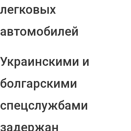
легковых
автомобилей
Украинскими и
болгарскими
спецслужбами
задержан