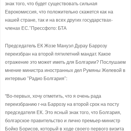
знак того, что будет существовать сильная
Еврокомиссия, что положительно скажется как на
нашей стране, так и на всех других государствах-
членах ЕС."Прессфото: БТА
Председатель ЕК Жозе Мануэл Дурау Баррозу
переизбран на второй пятилетний мандат. Какое
отражение это может иметь для Болгарии? Послушаем
мнение министра иностранных дел Румяны Желевой в
интервью "Радио Болгария":
“Во-первых, хочу отметить, что я очень рада
переизбранию г-на Баррозу на второй срок на посту
председателя ЕК. Это ясный знак того, что Болгария,
болгарское правительство и лично премьер-министр
Бойко Борисов, который в ходе своего первого визита