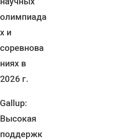
научных
олимпиада
х и
соревнова
ниях в
2026 г.
Gallup:
Высокая
поддержк