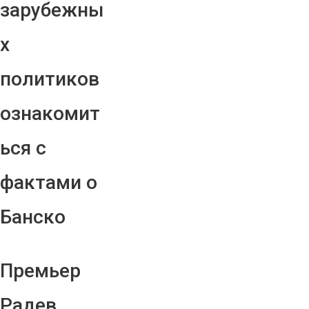
зарубежны
х
политиков
ознакомит
ься с
фактами о
Банско
Премьер
Радев