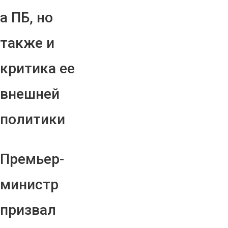
а ПБ, но
также и
критика ее
внешней
политики
Премьер-
министр
призвал