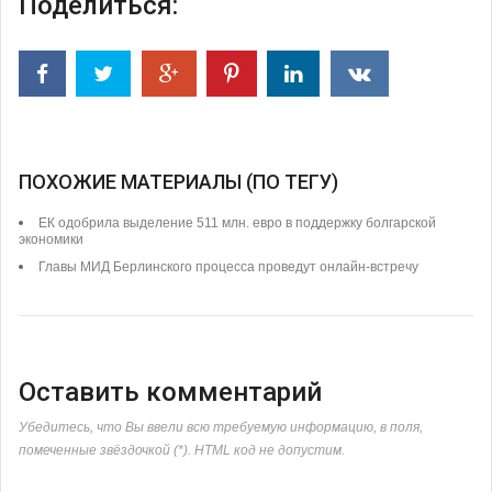
Поделиться:
ПОХОЖИЕ МАТЕРИАЛЫ (ПО ТЕГУ)
ЕК одобрила выделение 511 млн. евро в поддержку болгарской
экономики
Главы МИД Берлинского процесса проведут онлайн-встречу
Оставить комментарий
Убедитесь, что Вы ввели всю требуемую информацию, в поля,
помеченные звёздочкой (*). HTML код не допустим.