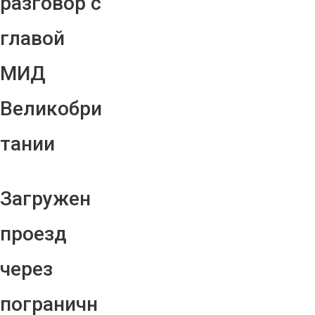
разговор с
главой
МИД
Великобри
тании
Загружен
проезд
через
пограничн