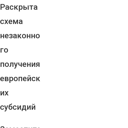
Раскрыта
схема
незаконно
го
получения
европейск
их
субсидий