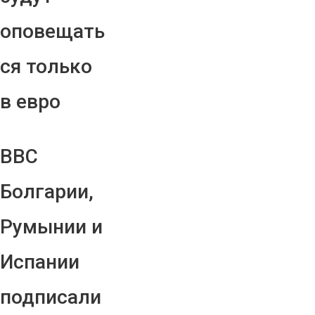
оповещать
ся только
в евро
ВВС
Болгарии,
Румынии и
Испании
подписали