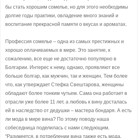
бы стать хорошим сомелье, но для этого необходимы
долгие годы практики, овладение много знаний и
воспитание прекрасной памяти о вкусах и ароматах.
Профессия сомелье – одна из самых престижных и
хорошо оплачиваемых в мире. Это занятие, к
сожалению, все еще не достаточно популярно в
Болгарии. Интерес к нему, однако, проявляют все
больше болгар, как мужчин, так и женщин. Тем более
что, как утверждает Стефка Свештарова, женщины
обладают более тонким чутьем. Сама она работает в
отрасли уже более 11 лет, а любовь к вину досталась
ей в наследство от дедушки – мастера бондаря. А есть
ли мода в мире вина? По этому поводу наша
собеседница поделилась с нами следующим.
“Разумеется, в потреблении вина также есть мода.