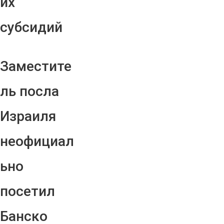
их
субсидий
Заместите
ль посла
Израиля
неофициал
ьно
посетил
Банско