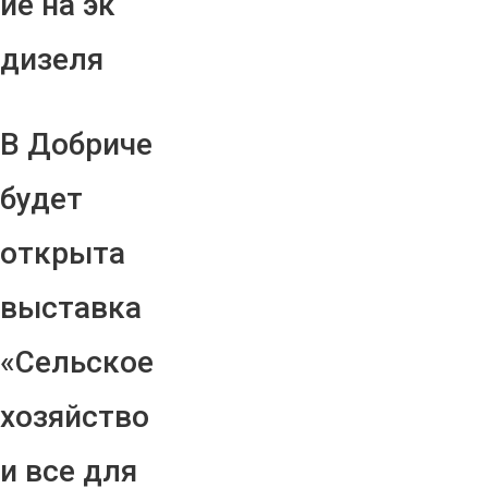
ие на эк
дизеля
В Добриче
будет
открыта
выставка
«Сельское
хозяйство
и все для