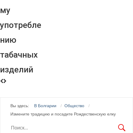
му
употребле
нию
табачных
изделий
Вы здесь:
В Болгарии
Общество
Измените традицию и посадите Рождественскую елку