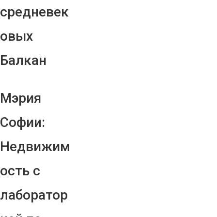
средневек
овых
Балкан
Мэрия
Софии:
Недвижим
ость с
лаборатор