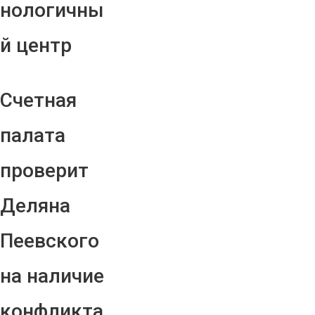
нологичны
й центр
Счетная
палата
проверит
Деляна
Пеевского
на наличие
конфликта