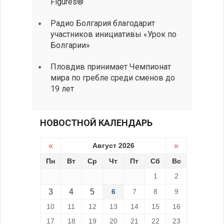
Figures®
Радио Болгария благодарит
участников инициативы «Урок по
Болгарии»
Пловдив принимает Чемпионат
мира по гребле среди сменов до
19 лет
НОВОСТНОЙ КАЛЕНДАРЬ
«
Август 2026
»
Пн
Вт
Ср
Чт
Пт
Сб
Вс
1
2
3
4
5
6
7
8
9
10
11
12
13
14
15
16
17
18
19
20
21
22
23