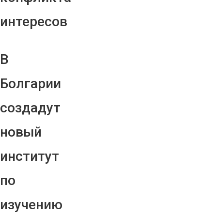
интересов
В
Болгарии
создадут
новый
институт
по
изучению