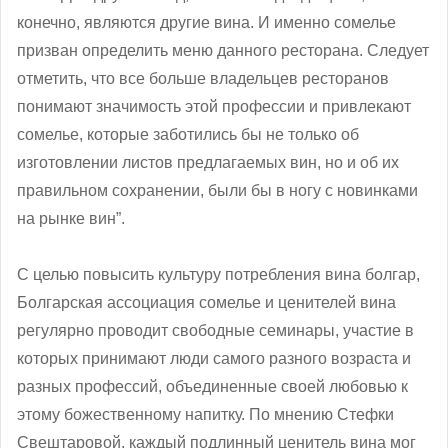
конечно, являются другие вина. И именно сомелье
призван определить меню данного ресторана. Следует
отметить, что все больше владельцев ресторанов
понимают значимость этой профессии и привлекают
сомелье, которые заботились бы не только об
изготовлении листов предлагаемых вин, но и об их
правильном сохранении, были бы в ногу с новинками
на рынке вин”.
С целью повысить культуру потребления вина болгар,
Болгарская ассоциация сомелье и ценителей вина
регулярно проводит свободные семинары, участие в
которых принимают люди самого разного возраста и
разных профессий, объединенные своей любовью к
этому божественному напитку. По мнению Стефки
Свештаровой, каждый подлинный ценитель вина мог