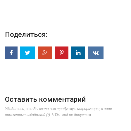
Поделиться:
Оставить комментарий
Убедитесь, что Вы ввели всю требуемую информацию, в поля,
помеченные звёздочкой (*). HTML код не допустим.