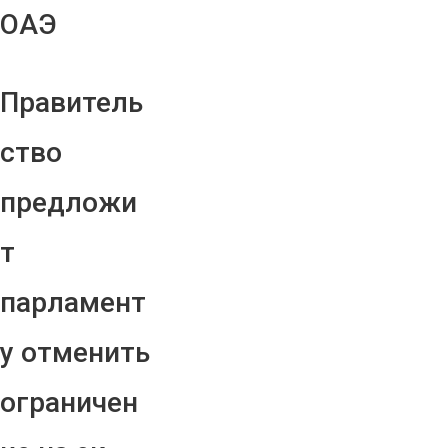
ОАЭ
Правитель
ство
предложи
т
парламент
у отменить
ограничен