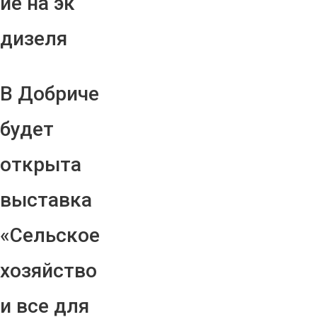
ие на эк
дизеля
В Добриче
будет
открыта
выставка
«Сельское
хозяйство
и все для