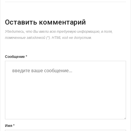
Оставить комментарий
Убедитесь, что Вы ввели всю требуемую информацию, в поля,
помеченные звёздочкой (*). HTML код не допустим.
Сообщение *
Имя *