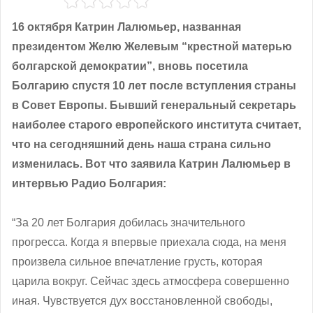
16 октября Катрин Лалюмьер, названная
президентом Желю Желевым “крестной матерью
болгарской демократии”, вновь посетила
Болгарию спустя 10 лет после вступления страны
в Совет Европы. Бывший генеральный секретарь
наиболее старого европейского института считает,
что на сегодняшний день наша страна сильно
изменилась. Вот что заявила Катрин Лалюмьер в
интервью Радио Болгария:
“За 20 лет Болгария добилась значительного
прогресса. Когда я впервые приехала сюда, на меня
произвела сильное впечатлениe грусть, которая
царила вокруг. Сейчас здесь атмосфера совершенно
иная. Чувствуется дух восстановленной свободы,