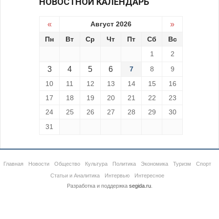
НОВОСТНОЙ КАЛЕНДАРЬ
«
Август 2026
»
Пн
Вт
Ср
Чт
Пт
Сб
Вс
1
2
3
4
5
6
7
8
9
10
11
12
13
14
15
16
17
18
19
20
21
22
23
24
25
26
27
28
29
30
31
Главная
Новости
Общество
Культура
Политика
Экономика
Туризм
Спорт
Статьи и Аналитика
Интервью
Интересное
Разработка и поддержка
segida.ru
.