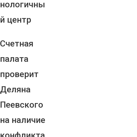
нологичны
й центр
Счетная
палата
проверит
Деляна
Пеевского
на наличие
конфликта