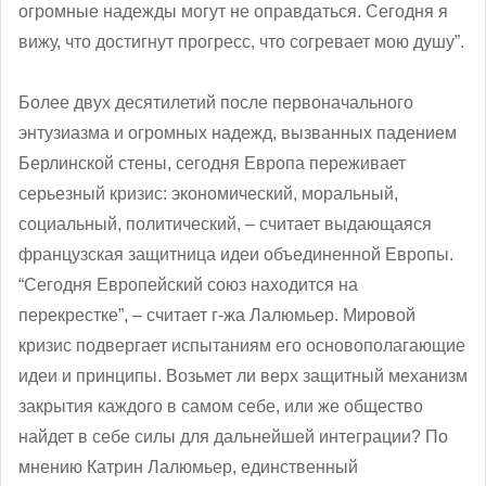
огромные надежды могут не оправдаться. Сегодня я
вижу, что достигнут прогресс, что согревает мою душу”.
Более двух десятилетий после первоначального
энтузиазма и огромных надежд, вызванных падением
Берлинской стены, сегодня Европа переживает
серьезный кризис: экономический, моральный,
социальный, политический, – считает выдающаяся
французская защитница идеи объединенной Европы.
“Сегодня Европейский союз находится на
перекрестке”, – считает г-жа Лалюмьер. Мировой
кризис подвергает испытаниям его основополагающие
идеи и принципы. Возьмет ли верх защитный механизм
закрытия каждого в самом себе, или же общество
найдет в себе силы для дальнейшей интеграции? По
мнению Катрин Лалюмьер, единственный