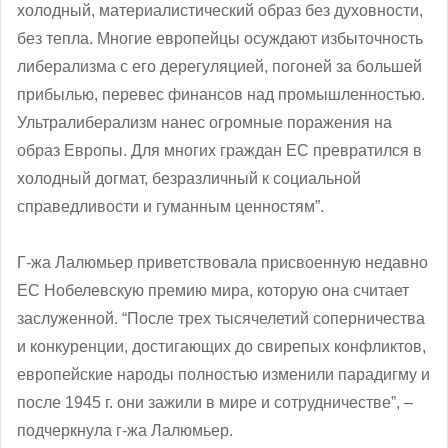
холодный, материалистический образ без духовности,
без тепла. Многие европейцы осуждают избыточность
либерализма с его дерегуляцией, погоней за большей
прибылью, перевес финансов над промышленностью.
Ультралиберализм нанес огромные поражения на
образ Европы. Для многих граждан ЕС превратился в
холодный догмат, безразличный к социальной
справедливости и гуманным ценностям”.
Г-жа Лалюмьер приветствовала присвоенную недавно
ЕС Нобелевскую премию мира, которую она считает
заслуженной. “После трех тысячелетий соперничества
и конкуренции, достигающих до свирепых конфликтов,
европейские народы полностью изменили парадигму и
после 1945 г. они зажили в мире и сотрудничестве”, –
подчеркнула г-жа Лалюмьер.