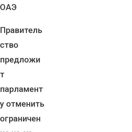
ОАЭ
Правитель
ство
предложи
т
парламент
у отменить
ограничен