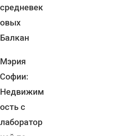
средневек
овых
Балкан
Мэрия
Софии:
Недвижим
ость с
лаборатор