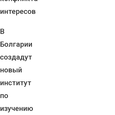
интересов
В
Болгарии
создадут
новый
институт
по
изучению