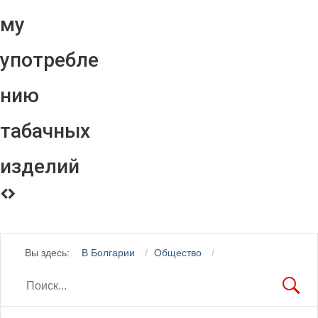
му
употребле
нию
табачных
изделий
Вы здесь:
В Болгарии
Общество